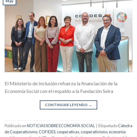
May
El Ministerio de Inclusión refuerza la financiación de la
Economía Social con el respaldo a la Fundación Seira
CONTINUAR LEYENDO
→
Publicado en
NOTICIAS SOBRE ECONOMÍA SOCIAL
|
Etiquetado
Cátedra
de Cooperativismo
,
COFIDES
,
cooperativas
,
cooperativismo
,
economía