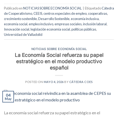
Publicado en
NOTICIAS SOBRE ECONOMÍA SOCIAL
|
Etiquetado
Cátedra
de Cooperativismo
,
CEEIS
,
centros especiales de empleo
,
cooperativas
,
crecimiento sostenible
,
Desarrollo Sostenible
,
economía inclusiva
,
economía social
,
empleo inclusivo
,
empresas sociales
,
inclusión laboral
,
Innovación social
,
legislación economía social
,
políticas públicas
,
Universidad de Valladolid
NOTICIAS SOBRE ECONOMÍA SOCIAL
La Economía Social refuerza su papel
estratégico en el modelo productivo
español
POSTED ON
MAYO 4, 2026
BY
CÁTEDRA COES
04
May
La economía social refuerza su papel estratégico en el