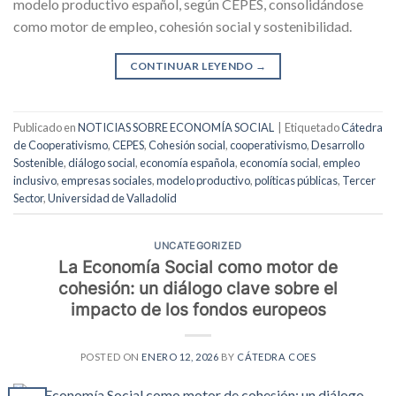
modelo productivo español, según CEPES, consolidándose
como motor de empleo, cohesión social y sostenibilidad.
CONTINUAR LEYENDO
→
Publicado en
NOTICIAS SOBRE ECONOMÍA SOCIAL
|
Etiquetado
Cátedra
de Cooperativismo
,
CEPES
,
Cohesión social
,
cooperativismo
,
Desarrollo
Sostenible
,
diálogo social
,
economía española
,
economía social
,
empleo
inclusivo
,
empresas sociales
,
modelo productivo
,
políticas públicas
,
Tercer
Sector
,
Universidad de Valladolid
UNCATEGORIZED
La Economía Social como motor de
cohesión: un diálogo clave sobre el
impacto de los fondos europeos
POSTED ON
ENERO 12, 2026
BY
CÁTEDRA COES