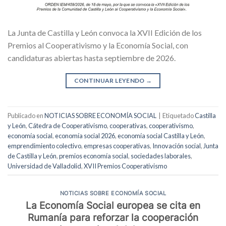
La Junta de Castilla y León convoca la XVII Edición de los
Premios al Cooperativismo y la Economía Social, con
candidaturas abiertas hasta septiembre de 2026.
CONTINUAR LEYENDO
→
Publicado en
NOTICIAS SOBRE ECONOMÍA SOCIAL
|
Etiquetado
Castilla
y León
,
Cátedra de Cooperativismo
,
cooperativas
,
cooperativismo
,
economía social
,
economía social 2026
,
economía social Castilla y León
,
emprendimiento colectivo
,
empresas cooperativas
,
Innovación social
,
Junta
de Castilla y León
,
premios economía social
,
sociedades laborales
,
Universidad de Valladolid
,
XVII Premios Cooperativismo
NOTICIAS SOBRE ECONOMÍA SOCIAL
La Economía Social europea se cita en
Rumanía para reforzar la cooperación