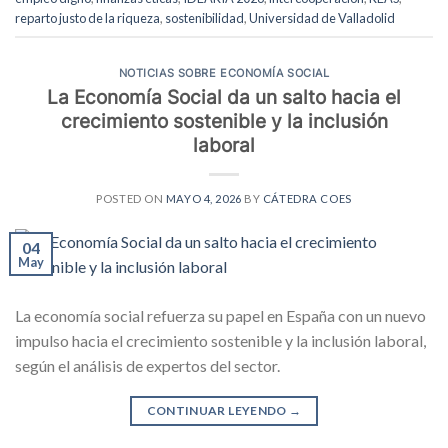
reparto justo de la riqueza
,
sostenibilidad
,
Universidad de Valladolid
NOTICIAS SOBRE ECONOMÍA SOCIAL
La Economía Social da un salto hacia el
crecimiento sostenible y la inclusión
laboral
POSTED ON
MAYO 4, 2026
BY
CÁTEDRA COES
04
May
La economía social refuerza su papel en España con un nuevo
impulso hacia el crecimiento sostenible y la inclusión laboral,
según el análisis de expertos del sector.
CONTINUAR LEYENDO
→