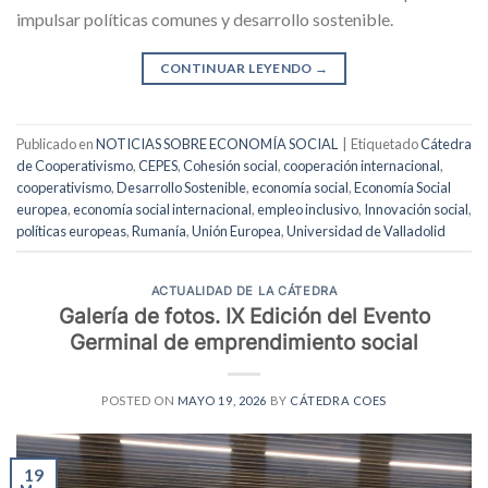
impulsar políticas comunes y desarrollo sostenible.
CONTINUAR LEYENDO
→
Publicado en
NOTICIAS SOBRE ECONOMÍA SOCIAL
|
Etiquetado
Cátedra
de Cooperativismo
,
CEPES
,
Cohesión social
,
cooperación internacional
,
cooperativismo
,
Desarrollo Sostenible
,
economía social
,
Economía Social
europea
,
economía social internacional
,
empleo inclusivo
,
Innovación social
,
políticas europeas
,
Rumanía
,
Unión Europea
,
Universidad de Valladolid
ACTUALIDAD DE LA CÁTEDRA
Galería de fotos. IX Edición del Evento
Germinal de emprendimiento social
POSTED ON
MAYO 19, 2026
BY
CÁTEDRA COES
19