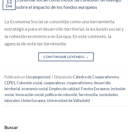
12
Ene
La Economía Social se consolida como una herramienta
estratégica para el desarrollo territorial, la inclusión social y
la cohesión económica en Europa. En este contexto, la
agencia de noticias Servimedia
CONTINUAR LEYENDO
→
Publicado en
Uncategorized
|
Etiquetado
Cátedra de Cooperativismo
,
CEPES
,
Cohesión social
,
cooperativas
,
cooperativismo
,
desarrollo
territorial
,
economía social
,
Empleo de calidad
,
Fondos Europeos
,
inclusión
social
,
Innovación social
,
política de cohesión
,
Servimedia
,
sociedades
laborales
,
Unión Europea
,
Universidad de Valladolid
Buscar