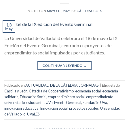
POSTED ON
MAYO 13, 2026
BY
CÁTEDRA COES
13
May
La Universidad de Valladolid celebrará el 18 de mayo la IX
Edición del Evento Germinal, centrado en proyectos de
emprendimiento social impulsados por estudiantes.
CONTINUAR LEYENDO
→
Publicado en
ACTUALIDAD DE LA CÁTEDRA
,
JORNADAS
|
Etiquetado
Castilla y León
,
Cátedra de Cooperativismo
,
economía social
,
economía
solidaria
,
Educación Social
,
emprendimiento social
,
emprendimiento
universitario
,
estudiantes UVa
,
Evento Germinal
,
Fundación UVa
,
innovación educativa
,
Innovación social
,
proyectos sociales
,
Universidad
de Valladolid
,
UVaLES