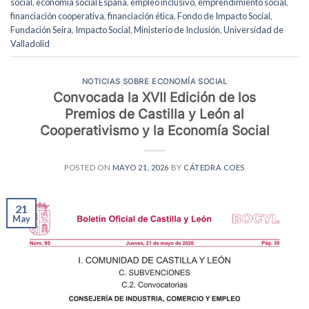
social
,
economía social España
,
empleo inclusivo
,
emprendimiento social
,
financiación cooperativa
,
financiación ética
,
Fondo de Impacto Social
,
Fundación Seira
,
Impacto Social
,
Ministerio de Inclusión
,
Universidad de
Valladolid
NOTICIAS SOBRE ECONOMÍA SOCIAL
Convocada la XVII Edición de los
Premios de Castilla y León al
Cooperativismo y la Economía Social
POSTED ON
MAYO 21, 2026
BY
CÁTEDRA COES
21
May