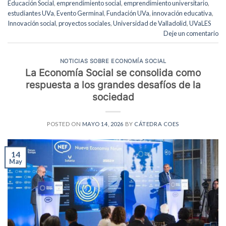
Educación Social
,
emprendimiento social
,
emprendimiento universitario
,
estudiantes UVa
,
Evento Germinal
,
Fundación UVa
,
innovación educativa
,
Innovación social
,
proyectos sociales
,
Universidad de Valladolid
,
UVaLES
Deje un comentario
NOTICIAS SOBRE ECONOMÍA SOCIAL
La Economía Social se consolida como
respuesta a los grandes desafíos de la
sociedad
POSTED ON
MAYO 14, 2026
BY
CÁTEDRA COES
14
May