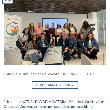
May
Enlace a la publicación del eventoGALERÍA DE FOTOS
CONTINUAR LEYENDO
→
Publicado en
ACTUALIDAD DE LA CÁTEDRA
|
Etiquetado
Castilla y León
,
Cátedra de Cooperativismo
,
economía social
,
economía solidaria
,