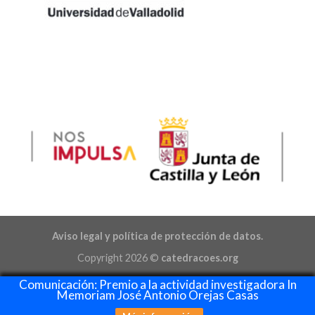
Aviso legal y política de protección de datos.
Copyright 2026 ©
catedracoes.org
Comunicación: Premio a la actividad investigadora In
Memoriam José Antonio Orejas Casas