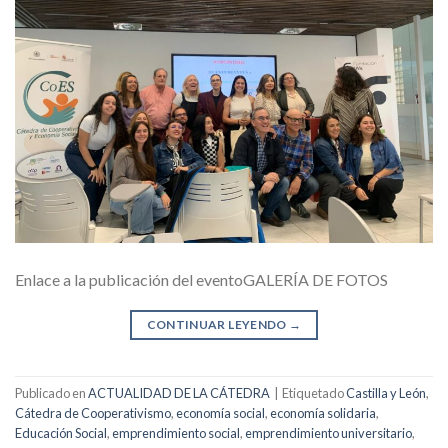
Enlace a la publicación del eventoGALERÍA DE FOTOS
CONTINUAR LEYENDO
→
Publicado en
ACTUALIDAD DE LA CÁTEDRA
|
Etiquetado
Castilla y León
,
Cátedra de Cooperativismo
,
economía social
,
economía solidaria
,
Educación Social
,
emprendimiento social
,
emprendimiento universitario
,