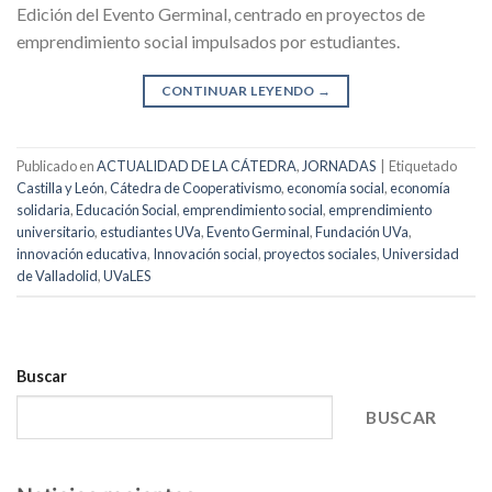
Edición del Evento Germinal, centrado en proyectos de
emprendimiento social impulsados por estudiantes.
CONTINUAR LEYENDO
→
Publicado en
ACTUALIDAD DE LA CÁTEDRA
,
JORNADAS
|
Etiquetado
Castilla y León
,
Cátedra de Cooperativismo
,
economía social
,
economía
solidaria
,
Educación Social
,
emprendimiento social
,
emprendimiento
universitario
,
estudiantes UVa
,
Evento Germinal
,
Fundación UVa
,
innovación educativa
,
Innovación social
,
proyectos sociales
,
Universidad
de Valladolid
,
UVaLES
Buscar
BUSCAR