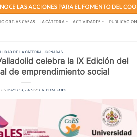
NOCE LAS ACCIONES PARA EL FOMENTO DEL CO
IO OREJAS CASAS
LA CÁTEDRA
ACTIVIDADES
PUBLICACION
ALIDAD DE LA CÁTEDRA
,
JORNADAS
lladolid celebra la IX Edición del
al de emprendimiento social
D ON
MAYO 13, 2026
BY
CÁTEDRA COES