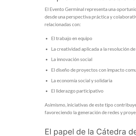
El Evento Germinal representa una oportunid
desde una perspectiva práctica y colaborati
relacionadas con:
El trabajo en equipo
La creatividad aplicada a la resolución d
La innovación social
El diseño de proyectos con impacto comu
La economía social y solidaria
El liderazgo participativo
Asimismo, iniciativas de este tipo contribuye
favoreciendo la generación de redes y proy
El papel de la Cátedra 