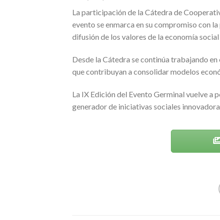
La participación de la Cátedra de Cooperati
evento se enmarca en su compromiso con la p
difusión de los valores de la economía social
Desde la Cátedra se continúa trabajando en e
que contribuyan a consolidar modelos económ
La IX Edición del Evento Germinal vuelve a p
generador de iniciativas sociales innovador