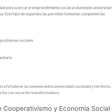
ad para acercar el emprendimiento social al alumnado universitar
va. Este tipo de experiencias permiten fomentar competencias
e problemas sociales
nitario
n a fortalecer la conexión entre universidad, sociedad y territorio,
ectos con vocación transformadora.
de Cooperativismo y Economía Social