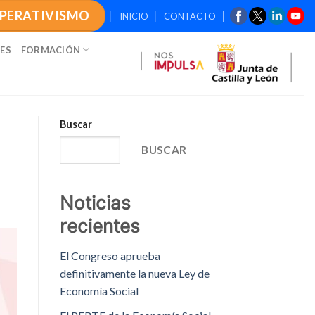
OPERATIVISMO
INICIO
CONTACTO
ES
FORMACIÓN
Buscar
BUSCAR
Noticias
recientes
El Congreso aprueba
definitivamente la nueva Ley de
Economía Social