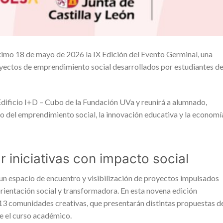
ximo 18 de mayo de 2026 la IX Edición del Evento Germinal, una
royectos de emprendimiento social desarrollados por estudiantes de
l Edificio I+D – Cubo de la Fundación UVa y reunirá a alumnado,
o del emprendimiento social, la innovación educativa y la economí
 iniciativas con impacto social
n espacio de encuentro y visibilización de proyectos impulsados
orientación social y transformadora. En esta novena edición
13 comunidades creativas, que presentarán distintas propuestas d
e el curso académico.