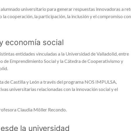
el alumnado universitario para generar respuestas innovadoras a re
la cooperación, la participación, la inclusión y el compromiso con
 y economía social
istintas entidades vinculadas a la Universidad de Valladolid, entre
io de Emprendimiento Social y la Cátedra de Cooperativismo y
lid.
nta de Castilla y León a través del programa NOS IMPULSA,
tivas universitarias relacionadas con la innovación social y el
 profesora Claudia Möller Recondo.
esde la universidad