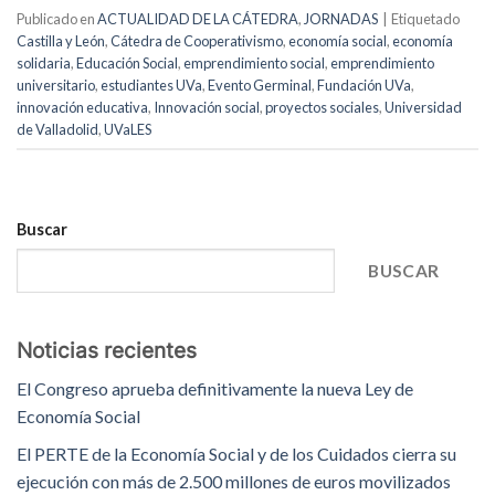
Publicado en
ACTUALIDAD DE LA CÁTEDRA
,
JORNADAS
|
Etiquetado
Castilla y León
,
Cátedra de Cooperativismo
,
economía social
,
economía
solidaria
,
Educación Social
,
emprendimiento social
,
emprendimiento
universitario
,
estudiantes UVa
,
Evento Germinal
,
Fundación UVa
,
innovación educativa
,
Innovación social
,
proyectos sociales
,
Universidad
de Valladolid
,
UVaLES
Buscar
BUSCAR
Noticias recientes
El Congreso aprueba definitivamente la nueva Ley de
Economía Social
El PERTE de la Economía Social y de los Cuidados cierra su
ejecución con más de 2.500 millones de euros movilizados