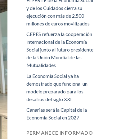
El PERTE de la Economía Social
y de los Cuidados cierra su
ejecución con más de 2.500
millones de euros movilizados
CEPES refuerza la cooperación
internacional de la Economía
Social junto al futuro presidente
de la Unión Mundial de las
Mutualidades
La Economía Social ya ha
demostrado que funciona: un
modelo preparado para los
desafíos del siglo XXI
Canarias será la Capital de la
Economía Social en 2027
PERMANECE INFORMADO