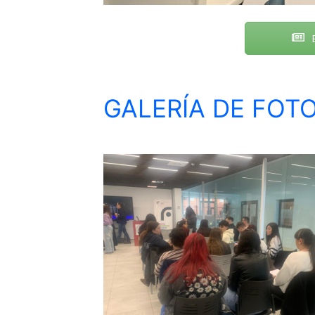
E
GALERÍA DE FOT