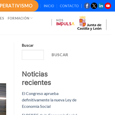
OPERATIVISMO
INICIO
CONTACTO
ES
FORMACIÓN
Buscar
BUSCAR
Noticias
recientes
El Congreso aprueba
definitivamente la nueva Ley de
Economía Social