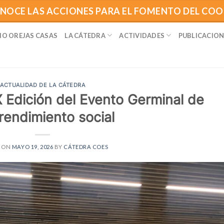
NOCE LAS ACCIONES PARA EL FOMENTO DEL CO
IO OREJAS CASAS
LA CÁTEDRA
ACTIVIDADES
PUBLICACION
ACTUALIDAD DE LA CÁTEDRA
IX Edición del Evento Germinal de
endimiento social
D ON
MAYO 19, 2026
BY
CÁTEDRA COES