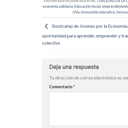
Esta entrada fue publicada en
ACTUALIDAD DE LA 
economía solidaria
,
Educación Social
,
emprendimiento
UVa
,
innovación educativa
,
Innovac
Bootcamp de Jóvenes por la Economía 
oportunidad para aprender, emprender y tr
colectivo
Deja una respuesta
Tu dirección de correo electrónico no se
Comentario
*