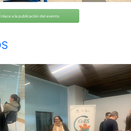
nlace a la publicación del evento
OS