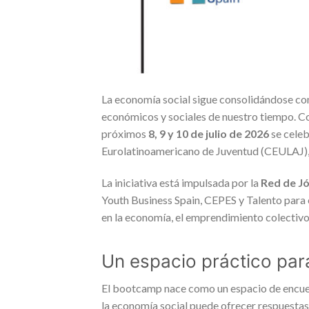
La economía social sigue consolidándose com
económicos y sociales de nuestro tiempo. Co
próximos
8, 9 y 10 de julio de 2026
se celeb
Eurolatinoamericano de Juventud (CEULAJ),
La iniciativa está impulsada por la
Red de Jó
Youth Business Spain, CEPES y Talento para e
en la economía, el emprendimiento colectivo 
Un espacio práctico par
El bootcamp nace como un espacio de encuen
la economía social puede ofrecer respuestas