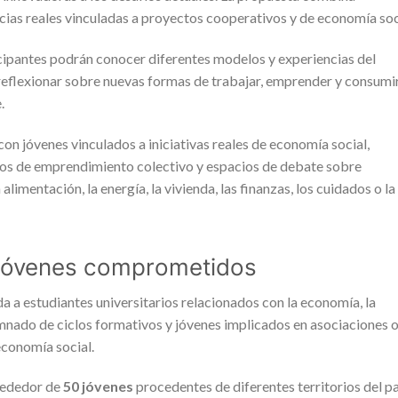
ncias reales vinculadas a proyectos cooperativos y de economía soc
icipantes podrán conocer diferentes modelos y experiencias del
reflexionar sobre nuevas formas de trabajar, emprender y consumi
.
on jóvenes vinculados a iniciativas reales de economía social,
tos de emprendimiento colectivo y espacios de debate sobre
imentación, la energía, la vivienda, las finanzas, los cuidados o la
y jóvenes comprometidos
 a estudiantes universitarios relacionados con la economía, la
mnado de ciclos formativos y jóvenes implicados en asociaciones 
economía social.
lrededor de
50 jóvenes
procedentes de diferentes territorios del pa