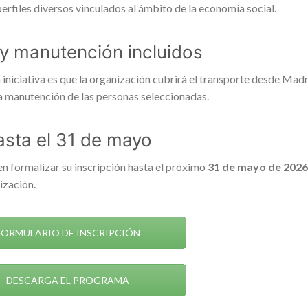
rfiles diversos vinculados al ámbito de la economía social.
 y manutención incluidos
iniciativa es que la organización cubrirá el transporte desde Mad
la manutención de las personas seleccionadas.
asta el 31 de mayo
en formalizar su inscripción hasta el próximo
31 de mayo de 2026
ización.
ORMULARIO DE INSCRIPCIÓN
DESCARGA EL PROGRAMA