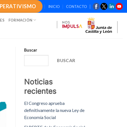
OPERATIVISMO
INICIO
CONTACTO
ES
FORMACIÓN
Buscar
BUSCAR
Noticias
recientes
El Congreso aprueba
definitivamente la nueva Ley de
Economía Social