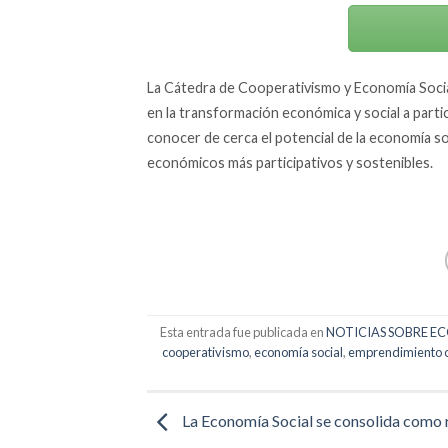
La Cátedra de Cooperativismo y Economía Social
en la transformación económica y social a parti
conocer de cerca el potencial de la economía 
económicos más participativos y sostenibles.
Esta entrada fue publicada en
NOTICIAS SOBRE E
cooperativismo
,
economía social
,
emprendimiento c
La Economía Social se consolida como 