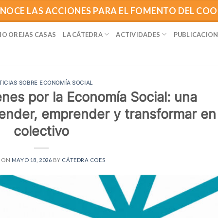
NOCE LAS ACCIONES PARA EL FOMENTO DEL CO
IO OREJAS CASAS
LA CÁTEDRA
ACTIVIDADES
PUBLICACION
TICIAS SOBRE ECONOMÍA SOCIAL
es por la Economía Social: una
ender, emprender y transformar en
colectivo
D ON
MAYO 18, 2026
BY
CÁTEDRA COES