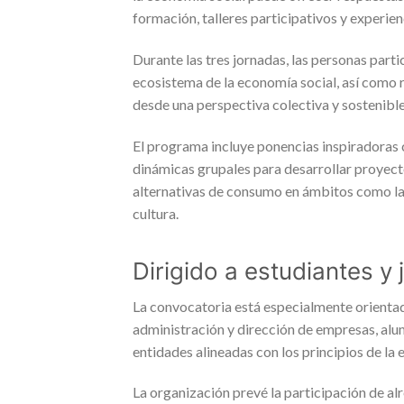
formación, talleres participativos y experie
Durante las tres jornadas, las personas part
ecosistema de la economía social, así como 
desde una perspectiva colectiva y sostenible
El programa incluye ponencias inspiradoras c
dinámicas grupales para desarrollar proyec
alternativas de consumo en ámbitos como la al
cultura.
Dirigido a estudiantes 
La convocatoria está especialmente orientada
administración y dirección de empresas, alu
entidades alineadas con los principios de la 
La organización prevé la participación de a