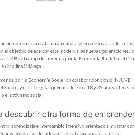
o una alternativa real para afrontar algunos de los grandes retos
n el objetivo de acercar este modelo a las nuevas generaciones, lo
rará el
Bootcamp de Jóvenes por la Economía Social
en el Cen
 en Mollina (Málaga).
venes por la Economía Social
, en colaboración con el INJUVE,
l Futuro, y está dirigida a jóvenes de entre
18 y 35 años
interesad
o el activismo social.
a descubrir otra forma de emprende
tro, aprendizaje e intercambio intensivo orientado a mostrar có
 innovadoras a los desafíos actuales. La propuesta combina