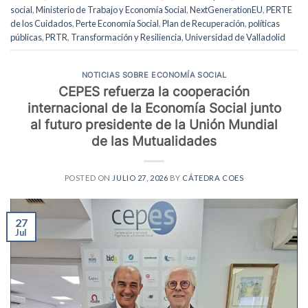
social
,
Ministerio de Trabajo y Economía Social
,
NextGenerationEU
,
PERTE
de los Cuidados
,
Perte Economía Social
,
Plan de Recuperación
,
políticas
públicas
,
PRTR
,
Transformación y Resiliencia
,
Universidad de Valladolid
NOTICIAS SOBRE ECONOMÍA SOCIAL
CEPES refuerza la cooperación
internacional de la Economía Social junto
al futuro presidente de la Unión Mundial
de las Mutualidades
POSTED ON
JULIO 27, 2026
BY
CÁTEDRA COES
27
Jul