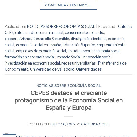
CONTINUAR LEYENDO
→
Publicado en
NOTICIAS SOBRE ECONOMÍA SOCIAL
|
Etiquetado
Cátedra
CoES
,
cátedras de economía social
,
conocimiento aplicado.
,
cooperativismo
,
Desarrollo Sostenible
,
divulgación científica
,
economía
social
,
economía social en España
,
Educación Superior
,
emprendimiento
social
,
empresas de economía social
,
estudios sobre economía social
,
formación en economía social
,
Impacto Social
,
Innovación social
,
investigación en economía social
,
redes universitarias
,
Transferencia de
Conocimiento
,
Universidad de Valladolid
,
Universidades
NOTICIAS SOBRE ECONOMÍA SOCIAL
CEPES destaca el creciente
protagonismo de la Economía Social en
España y Europa
POSTED ON
JULIO 10, 2026
BY
CÁTEDRA COES