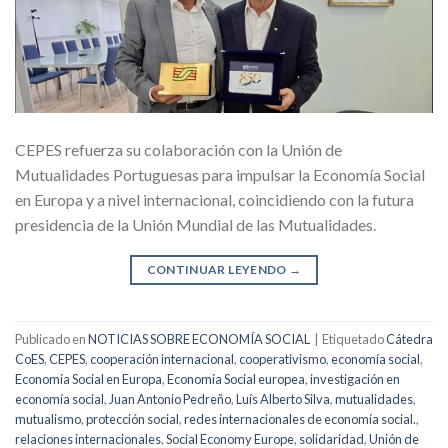
CEPES refuerza su colaboración con la Unión de
Mutualidades Portuguesas para impulsar la Economía Social
en Europa y a nivel internacional, coincidiendo con la futura
presidencia de la Unión Mundial de las Mutualidades.
CONTINUAR LEYENDO
→
Publicado en
NOTICIAS SOBRE ECONOMÍA SOCIAL
|
Etiquetado
Cátedra
CoES
,
CEPES
,
cooperación internacional
,
cooperativismo
,
economía social
,
Economía Social en Europa
,
Economía Social europea
,
investigación en
economía social
,
Juan Antonio Pedreño
,
Luís Alberto Silva
,
mutualidades
,
mutualismo
,
protección social
,
redes internacionales de economía social.
,
relaciones internacionales
,
Social Economy Europe
,
solidaridad
,
Unión de