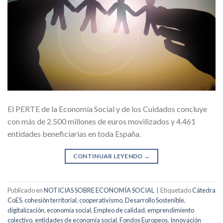
El PERTE de la Economía Social y de los Cuidados concluye
con más de 2.500 millones de euros movilizados y 4.461
entidades beneficiarias en toda España.
CONTINUAR LEYENDO
→
Publicado en
NOTICIAS SOBRE ECONOMÍA SOCIAL
|
Etiquetado
Cátedra
CoES
,
cohesión territorial
,
cooperativismo
,
Desarrollo Sostenible
,
digitalización
,
economía social
,
Empleo de calidad
,
emprendimiento
colectivo
,
entidades de economía social
,
Fondos Europeos
,
Innovación