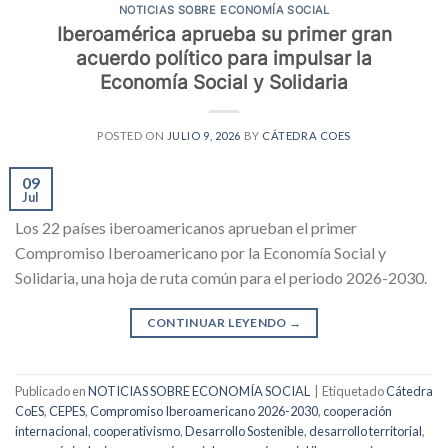
NOTICIAS SOBRE ECONOMÍA SOCIAL
Iberoamérica aprueba su primer gran
acuerdo político para impulsar la
Economía Social y Solidaria
POSTED ON
JULIO 9, 2026
BY
CÁTEDRA COES
09
Jul
Los 22 países iberoamericanos aprueban el primer
Compromiso Iberoamericano por la Economía Social y
Solidaria, una hoja de ruta común para el periodo 2026-2030.
CONTINUAR LEYENDO
→
Publicado en
NOTICIAS SOBRE ECONOMÍA SOCIAL
|
Etiquetado
Cátedra
CoES
,
CEPES
,
Compromiso Iberoamericano 2026-2030
,
cooperación
internacional
,
cooperativismo
,
Desarrollo Sostenible
,
desarrollo territorial
,