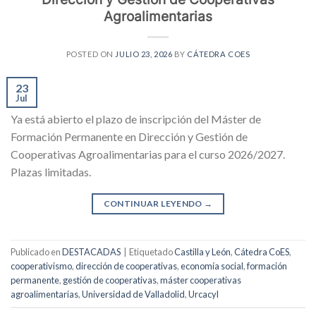
Agroalimentarias
POSTED ON
JULIO 23, 2026
BY
CÁTEDRA COES
23
Jul
Ya está abierto el plazo de inscripción del Máster de
Formación Permanente en Dirección y Gestión de
Cooperativas Agroalimentarias para el curso 2026/2027.
Plazas limitadas.
CONTINUAR LEYENDO
→
Publicado en
DESTACADAS
|
Etiquetado
Castilla y León
,
Cátedra CoES
,
cooperativismo
,
dirección de cooperativas
,
economía social
,
formación
permanente
,
gestión de cooperativas
,
máster cooperativas
agroalimentarias
,
Universidad de Valladolid
,
Urcacyl