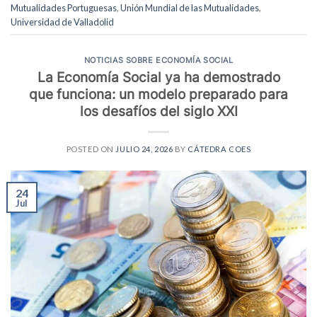
Mutualidades Portuguesas
,
Unión Mundial de las Mutualidades
,
Universidad de Valladolid
NOTICIAS SOBRE ECONOMÍA SOCIAL
La Economía Social ya ha demostrado
que funciona: un modelo preparado para
los desafíos del siglo XXI
POSTED ON
JULIO 24, 2026
BY
CÁTEDRA COES
24
Jul