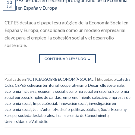
10
Jul
CEPES destaca el papel estratégico de la Economía Social en
España y Europa, consolidada como un modelo empresarial
clave para el empleo, la cohesión social y el desarrollo
sostenible.
CONTINUAR LEYENDO
→
Publicado en
NOTICIAS SOBRE ECONOMÍA SOCIAL
|
Etiquetado
Cátedra
CoES
,
CEPES
,
cohesión territorial
,
cooperativismo
,
Desarrollo Sostenible
,
economía inclusiva
,
economía social
,
economía social en España
,
Economía
Social europea
,
Empleo de calidad
,
emprendimiento colectivo
,
empresas de
economía social
,
Impacto Social
,
Innovación social
,
investigación en
economía social
,
Juan Antonio Pedreño
,
políticas públicas
,
Social Economy
Europe
,
sociedades laborales
,
Transferencia de Conocimiento
,
Universidad de Valladolid