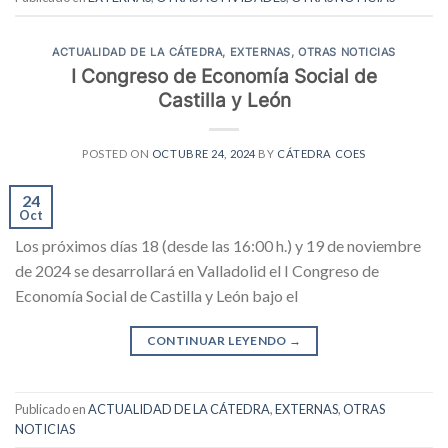
ACTUALIDAD DE LA CÁTEDRA
,
EXTERNAS
,
OTRAS NOTICIAS
I Congreso de Economía Social de
Castilla y León
POSTED ON
OCTUBRE 24, 2024
BY
CÁTEDRA COES
24
Oct
Los próximos días 18 (desde las 16:00 h.) y 19 de noviembre
de 2024 se desarrollará en Valladolid el I Congreso de
Economía Social de Castilla y León bajo el
CONTINUAR LEYENDO
→
Publicado en
ACTUALIDAD DE LA CÁTEDRA
,
EXTERNAS
,
OTRAS
NOTICIAS