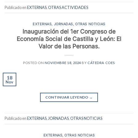
Publicado en
EXTERNAS
,
OTRAS ACTIVIDADES
EXTERNAS
,
JORNADAS
,
OTRAS NOTICIAS
Inauguración del 1er Congreso de
Economía Social de Castilla y León: El
Valor de las Personas.
POSTED ON
NOVIEMBRE 18, 2024
BY
CÁTEDRA COES
18
Nov
CONTINUAR LEYENDO
→
Publicado en
EXTERNAS
,
JORNADAS
,
OTRAS NOTICIAS
EXTERNAS
,
OTRAS NOTICIAS