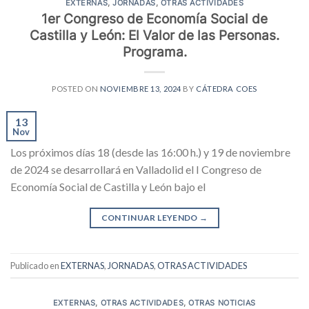
EXTERNAS
,
JORNADAS
,
OTRAS ACTIVIDADES
1er Congreso de Economía Social de
Castilla y León: El Valor de las Personas.
Programa.
POSTED ON
NOVIEMBRE 13, 2024
BY
CÁTEDRA COES
13
Nov
Los próximos días 18 (desde las 16:00 h.) y 19 de noviembre
de 2024 se desarrollará en Valladolid el I Congreso de
Economía Social de Castilla y León bajo el
CONTINUAR LEYENDO
→
Publicado en
EXTERNAS
,
JORNADAS
,
OTRAS ACTIVIDADES
EXTERNAS
,
OTRAS ACTIVIDADES
,
OTRAS NOTICIAS