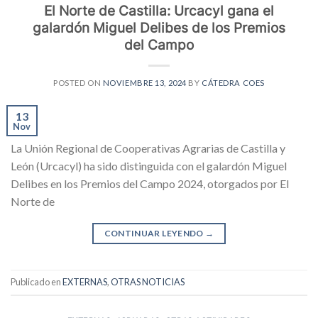
El Norte de Castilla: Urcacyl gana el
galardón Miguel Delibes de los Premios
del Campo
POSTED ON
NOVIEMBRE 13, 2024
BY
CÁTEDRA COES
13
Nov
La Unión Regional de Cooperativas Agrarias de Castilla y
León (Urcacyl) ha sido distinguida con el galardón Miguel
Delibes en los Premios del Campo 2024, otorgados por El
Norte de
CONTINUAR LEYENDO
→
Publicado en
EXTERNAS
,
OTRAS NOTICIAS