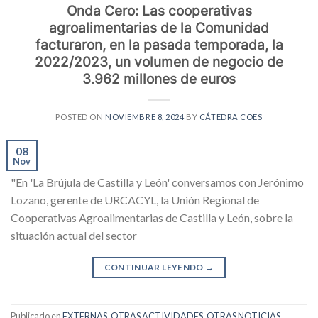
Onda Cero: Las cooperativas
agroalimentarias de la Comunidad
facturaron, en la pasada temporada, la
2022/2023, un volumen de negocio de
3.962 millones de euros
POSTED ON
NOVIEMBRE 8, 2024
BY
CÁTEDRA COES
08
Nov
"En 'La Brújula de Castilla y León' conversamos con Jerónimo
Lozano, gerente de URCACYL, la Unión Regional de
Cooperativas Agroalimentarias de Castilla y León, sobre la
situación actual del sector
CONTINUAR LEYENDO
→
Publicado en
EXTERNAS
,
OTRAS ACTIVIDADES
,
OTRAS NOTICIAS