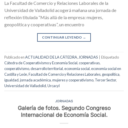
La Facultad de Comercio y Relaciones Laborales de la
Universidad de Valladolid acogerá mañana una jornada de
reflexión titulada “Más allá de la empresa: mujeres,
geopolítica y cooperativas”, un encuentro
CONTINUAR LEYENDO
→
Publicado en
ACTUALIDAD DE LA CÁTEDRA
,
JORNADAS
|
Etiquetado
Cátedra de Cooperativismo y Economía Social
,
cooperativas
,
cooperativismo
,
desarrollo territorial
,
economía social
,
economía social en
Castilla y León
,
Facultad de Comercio y Relaciones Laborales
,
geopolítica
,
igualdad
,
jornada académica
,
mujeres y cooperativismo
,
Tercer Sector
,
Universidad de Valladolid
,
Urcacyl
JORNADAS
Galería de fotos. Segundo Congreso
Internacional de Economía Social.