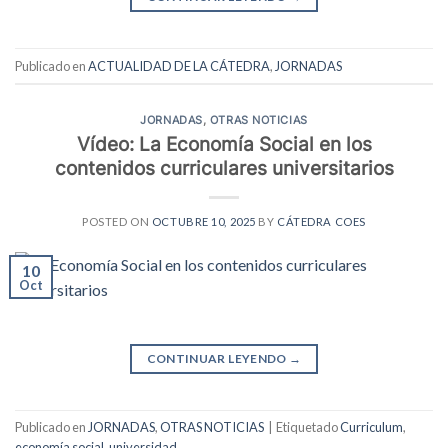
Publicado en
ACTUALIDAD DE LA CÁTEDRA
,
JORNADAS
JORNADAS
,
OTRAS NOTICIAS
Vídeo: La Economía Social en los
contenidos curriculares universitarios
POSTED ON
OCTUBRE 10, 2025
BY
CÁTEDRA COES
10
Oct
CONTINUAR LEYENDO
→
Publicado en
JORNADAS
,
OTRAS NOTICIAS
|
Etiquetado
Curriculum
,
economía social
,
universidad