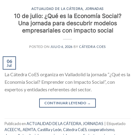
ACTUALIDAD DE LA CÁTEDRA
,
JORNADAS
10 de julio: ¿Qué es la Economía Social?
Una jornada para descubrir modelos
empresariales con impacto social
POSTED ON
JULIO 6, 2026
BY
CÁTEDRA COES
06
Jul
La Cátedra CoES organiza en Valladolid la jornada “¿Qué es la
Economía Social? Emprender con Impacto Social”, con
expertos y entidades referentes del sector.
CONTINUAR LEYENDO
→
Publicado en
ACTUALIDAD DE LA CÁTEDRA
,
JORNADAS
|
Etiquetado
ACEECYL
,
AEMTA
,
Castilla y León
,
Cátedra CoES
,
cooperativismo
,