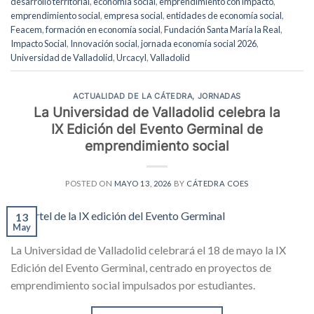
desarrollo territorial
,
economía social
,
emprendimiento con impacto
,
emprendimiento social
,
empresa social
,
entidades de economía social
,
Feacem
,
formación en economía social
,
Fundación Santa María la Real
,
Impacto Social
,
Innovación social
,
jornada economía social 2026
,
Universidad de Valladolid
,
Urcacyl
,
Valladolid
ACTUALIDAD DE LA CÁTEDRA
,
JORNADAS
La Universidad de Valladolid celebra la
IX Edición del Evento Germinal de
emprendimiento social
POSTED ON
MAYO 13, 2026
BY
CÁTEDRA COES
13
May
La Universidad de Valladolid celebrará el 18 de mayo la IX
Edición del Evento Germinal, centrado en proyectos de
emprendimiento social impulsados por estudiantes.