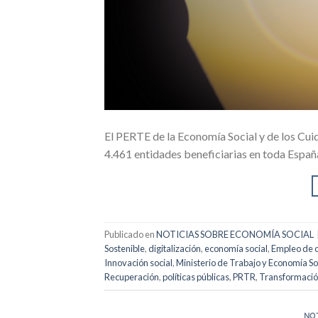
El PERTE de la Economía Social y de los Cui
4.461 entidades beneficiarias en toda Españ
Publicado en
NOTICIAS SOBRE ECONOMÍA SOCIAL
Sostenible
,
digitalización
,
economía social
,
Empleo de 
Innovación social
,
Ministerio de Trabajo y Economía So
Recuperación
,
políticas públicas
,
PRTR
,
Transformación
NO