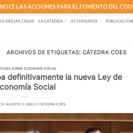
NOCE LAS ACCIONES PARA EL FOMENTO DEL CO
IO OREJAS CASAS
LA CÁTEDRA
ACTIVIDADES
PUBLICACION
ARCHIVOS DE ETIQUETAS:
CÁTEDRA COES
TICIAS SOBRE ECONOMÍA SOCIAL
a definitivamente la nueva Ley de
conomía Social
 ON
AGOSTO 3, 2026
BY
CÁTEDRA COES