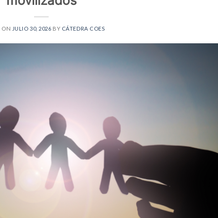
movilizados
D ON
JULIO 30, 2026
BY
CÁTEDRA COES