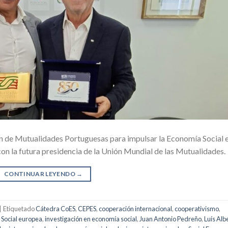
n de Mutualidades Portuguesas para impulsar la Economía Social 
 con la futura presidencia de la Unión Mundial de las Mutualidades.
CONTINUAR LEYENDO
→
|
Etiquetado
Cátedra CoES
,
CEPES
,
cooperación internacional
,
cooperativismo
,
Social europea
,
investigación en economía social
,
Juan Antonio Pedreño
,
Luís Alb