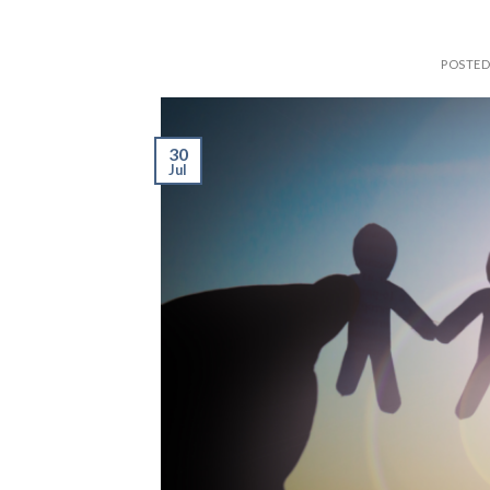
POSTE
30
Jul