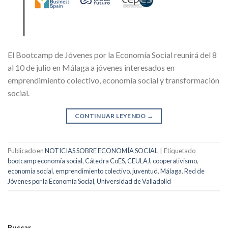
El Bootcamp de Jóvenes por la Economía Social reunirá del 8
al 10 de julio en Málaga a jóvenes interesados en
emprendimiento colectivo, economía social y transformación
social.
CONTINUAR LEYENDO
→
Publicado en
NOTICIAS SOBRE ECONOMÍA SOCIAL
|
Etiquetado
bootcamp economía social
,
Cátedra CoES
,
CEULAJ
,
cooperativismo
,
economía social
,
emprendimiento colectivo
,
juventud
,
Málaga
,
Red de
Jóvenes por la Economía Social
,
Universidad de Valladolid
Buscar