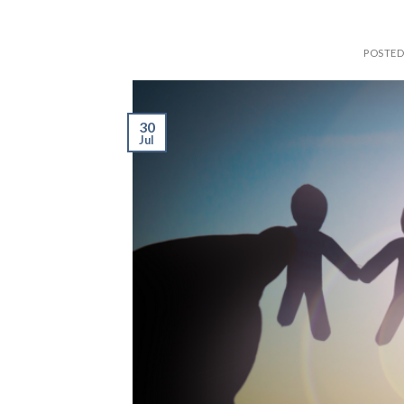
POSTE
30
Jul