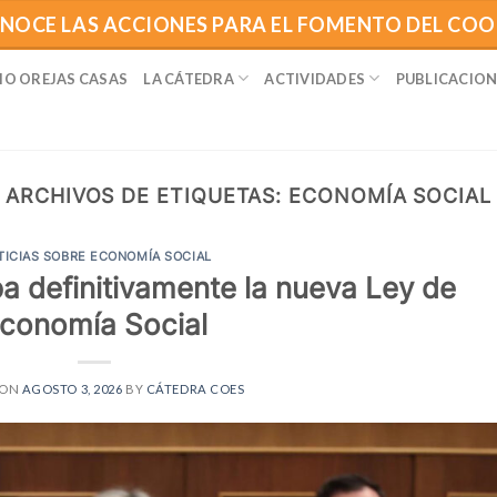
NOCE LAS ACCIONES PARA EL FOMENTO DEL CO
IO OREJAS CASAS
LA CÁTEDRA
ACTIVIDADES
PUBLICACION
ARCHIVOS DE ETIQUETAS:
ECONOMÍA SOCIAL
TICIAS SOBRE ECONOMÍA SOCIAL
a definitivamente la nueva Ley de
conomía Social
 ON
AGOSTO 3, 2026
BY
CÁTEDRA COES