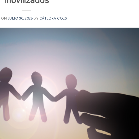
movilizados
D ON
JULIO 30, 2026
BY
CÁTEDRA COES