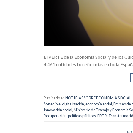
El PERTE de la Economía Social y de los Cui
4.461 entidades beneficiarias en toda Españ
Publicado en
NOTICIAS SOBRE ECONOMÍA SOCIAL
Sostenible
,
digitalización
,
economía social
,
Empleo de 
Innovación social
,
Ministerio de Trabajo y Economía So
Recuperación
,
políticas públicas
,
PRTR
,
Transformación
NO