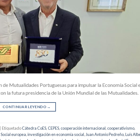
n de Mutualidades Portuguesas para impulsar la Economía Social 
 con la futura presidencia de la Unión Mundial de las Mutualidades.
CONTINUAR LEYENDO
→
|
Etiquetado
Cátedra CoES
,
CEPES
,
cooperación internacional
,
cooperativismo
,
Social europea
,
investigación en economía social
,
Juan Antonio Pedreño
,
Luís Alb