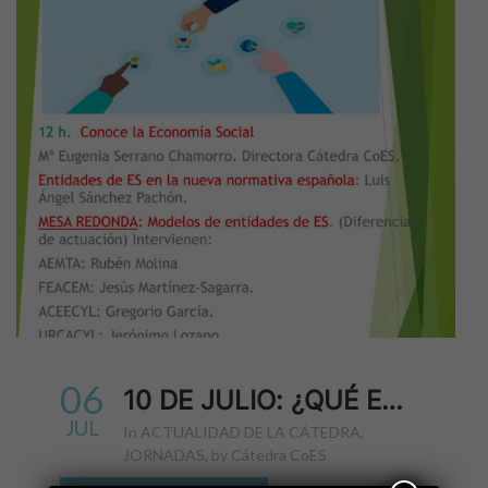
06
10 DE JULIO: ¿QUÉ ES LA ECONOMÍA SOCIAL? UNA JORNADA PARA DESCUBRIR MODELOS EMPRESARIALES CON IMPACTO SOCIAL
JUL
in
ACTUALIDAD DE LA CÁTEDRA
,
JORNADAS
,
by
Cátedra CoES