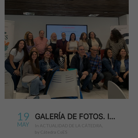
19
GALERÍA DE FOTOS. IX EDICIÓN DEL EVENTO GERMINAL DE EMPRENDIMIENTO SOCIAL
MAY
in
ACTUALIDAD DE LA CÁTEDRA
,
by
Cátedra CoES