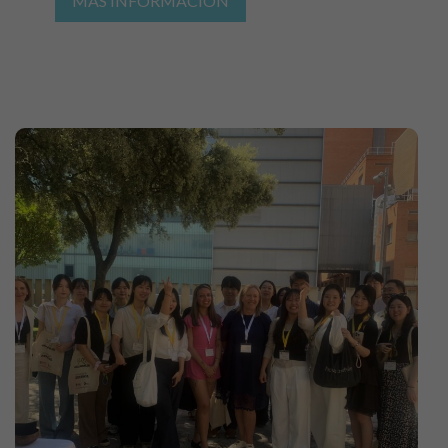
MÁS INFORMACIÓN