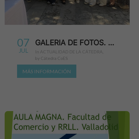
07
GALERIA DE FOTOS. LEARNING JOURNEY UVA
JUL
in
ACTUALIDAD DE LA CÁTEDRA
,
by
Cátedra CoES
MÁS INFORMACIÓN