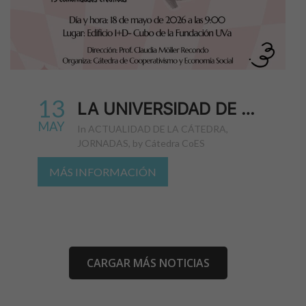
13
LA UNIVERSIDAD DE VALLADOLID CELEBRA LA IX EDICIÓN DEL EVENTO GERMINAL DE EMPRENDIMIENTO SOCIAL
MAY
in
ACTUALIDAD DE LA CÁTEDRA
,
JORNADAS
,
by
Cátedra CoES
MÁS INFORMACIÓN
CARGAR MÁS NOTICIAS