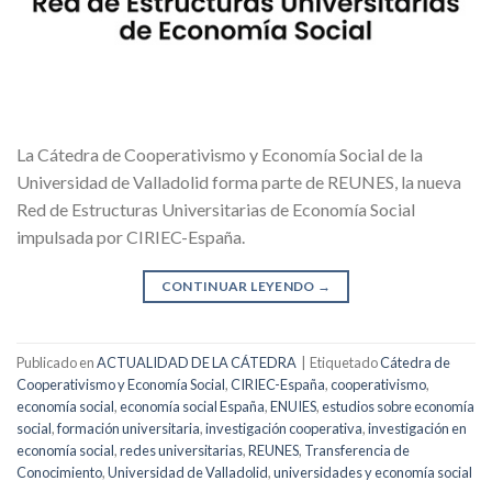
La Cátedra de Cooperativismo y Economía Social de la
Universidad de Valladolid forma parte de REUNES, la nueva
Red de Estructuras Universitarias de Economía Social
impulsada por CIRIEC-España.
CONTINUAR LEYENDO
→
Publicado en
ACTUALIDAD DE LA CÁTEDRA
|
Etiquetado
Cátedra de
Cooperativismo y Economía Social
,
CIRIEC-España
,
cooperativismo
,
economía social
,
economía social España
,
ENUIES
,
estudios sobre economía
social
,
formación universitaria
,
investigación cooperativa
,
investigación en
economía social
,
redes universitarias
,
REUNES
,
Transferencia de
Conocimiento
,
Universidad de Valladolid
,
universidades y economía social