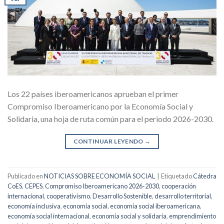
Los 22 países iberoamericanos aprueban el primer
Compromiso Iberoamericano por la Economía Social y
Solidaria, una hoja de ruta común para el periodo 2026-2030.
CONTINUAR LEYENDO
→
Publicado en
NOTICIAS SOBRE ECONOMÍA SOCIAL
|
Etiquetado
Cátedra
CoES
,
CEPES
,
Compromiso Iberoamericano 2026-2030
,
cooperación
internacional
,
cooperativismo
,
Desarrollo Sostenible
,
desarrollo territorial
,
economía inclusiva
,
economía social
,
economía social iberoamericana
,
economía social internacional
,
economía social y solidaria
,
emprendimiento