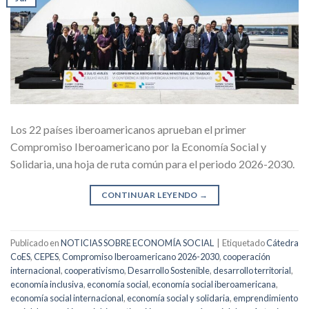
Los 22 países iberoamericanos aprueban el primer
Compromiso Iberoamericano por la Economía Social y
Solidaria, una hoja de ruta común para el periodo 2026-2030.
CONTINUAR LEYENDO
→
Publicado en
NOTICIAS SOBRE ECONOMÍA SOCIAL
|
Etiquetado
Cátedra
CoES
,
CEPES
,
Compromiso Iberoamericano 2026-2030
,
cooperación
internacional
,
cooperativismo
,
Desarrollo Sostenible
,
desarrollo territorial
,
economía inclusiva
,
economía social
,
economía social iberoamericana
,
economía social internacional
,
economía social y solidaria
,
emprendimiento