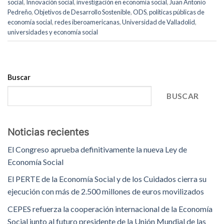
social
,
Innovación social
,
investigación en economía social
,
Juan Antonio
Pedreño
,
Objetivos de Desarrollo Sostenible
,
ODS
,
políticas públicas de
economía social
,
redes iberoamericanas
,
Universidad de Valladolid
,
universidades y economía social
Buscar
BUSCAR
Noticias recientes
El Congreso aprueba definitivamente la nueva Ley de
Economía Social
El PERTE de la Economía Social y de los Cuidados cierra su
ejecución con más de 2.500 millones de euros movilizados
CEPES refuerza la cooperación internacional de la Economía
Social junto al futuro presidente de la Unión Mundial de las