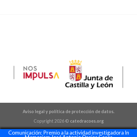
Aviso legal y política de protección de datos.
Copyright 2026 ©
catedracoes.org
Comunicación: Premio a la actividad investigadora In