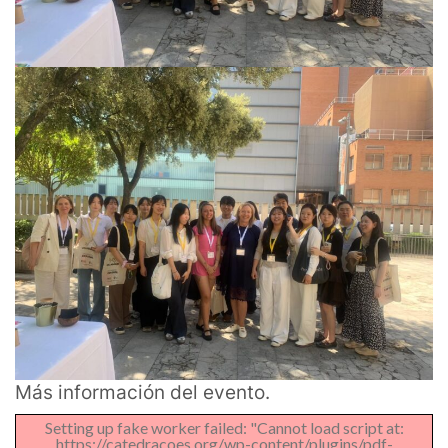
Más información del evento.
Setting up fake worker failed: "Cannot load script at:
https://catedracoes.org/wp-content/plugins/pdf-