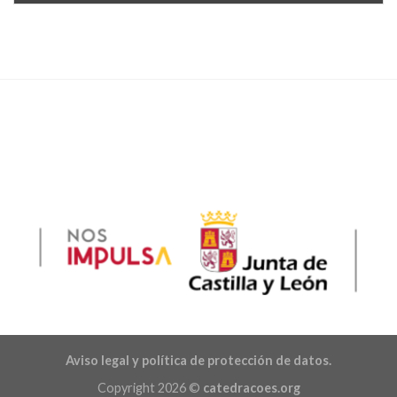
Aviso legal y política de protección de datos.
Copyright 2026 ©
catedracoes.org