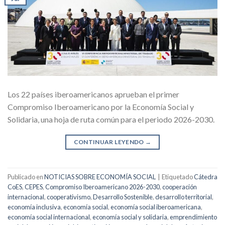
Los 22 países iberoamericanos aprueban el primer
Compromiso Iberoamericano por la Economía Social y
Solidaria, una hoja de ruta común para el periodo 2026-2030.
CONTINUAR LEYENDO
→
Publicado en
NOTICIAS SOBRE ECONOMÍA SOCIAL
|
Etiquetado
Cátedra
CoES
,
CEPES
,
Compromiso Iberoamericano 2026-2030
,
cooperación
internacional
,
cooperativismo
,
Desarrollo Sostenible
,
desarrollo territorial
,
economía inclusiva
,
economía social
,
economía social iberoamericana
,
economía social internacional
,
economía social y solidaria
,
emprendimiento