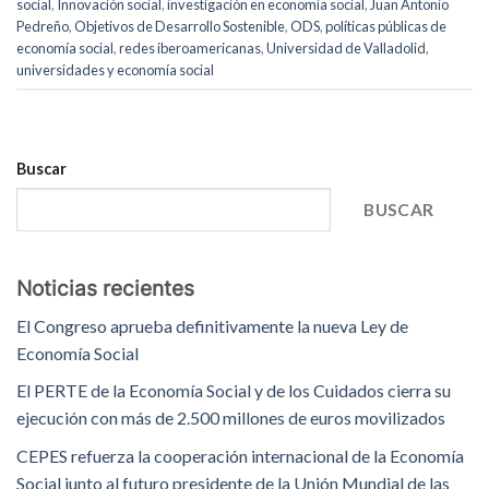
social
,
Innovación social
,
investigación en economía social
,
Juan Antonio
Pedreño
,
Objetivos de Desarrollo Sostenible
,
ODS
,
políticas públicas de
economía social
,
redes iberoamericanas
,
Universidad de Valladolid
,
universidades y economía social
Buscar
BUSCAR
Noticias recientes
El Congreso aprueba definitivamente la nueva Ley de
Economía Social
El PERTE de la Economía Social y de los Cuidados cierra su
ejecución con más de 2.500 millones de euros movilizados
CEPES refuerza la cooperación internacional de la Economía
Social junto al futuro presidente de la Unión Mundial de las