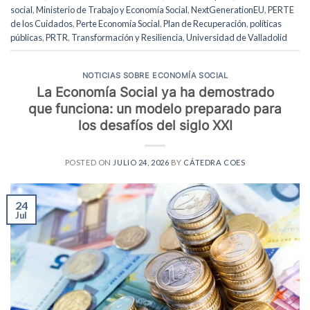
social
,
Ministerio de Trabajo y Economía Social
,
NextGenerationEU
,
PERTE
de los Cuidados
,
Perte Economía Social
,
Plan de Recuperación
,
políticas
públicas
,
PRTR
,
Transformación y Resiliencia
,
Universidad de Valladolid
NOTICIAS SOBRE ECONOMÍA SOCIAL
La Economía Social ya ha demostrado
que funciona: un modelo preparado para
los desafíos del siglo XXI
POSTED ON
JULIO 24, 2026
BY
CÁTEDRA COES
24
Jul