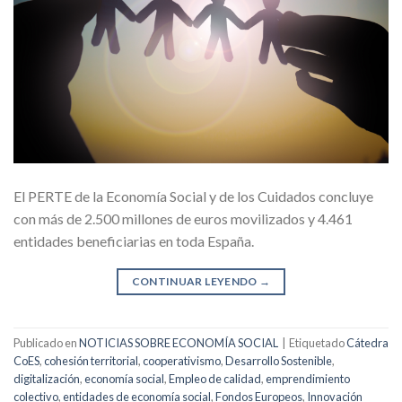
El PERTE de la Economía Social y de los Cuidados concluye
con más de 2.500 millones de euros movilizados y 4.461
entidades beneficiarias en toda España.
CONTINUAR LEYENDO
→
Publicado en
NOTICIAS SOBRE ECONOMÍA SOCIAL
|
Etiquetado
Cátedra
CoES
,
cohesión territorial
,
cooperativismo
,
Desarrollo Sostenible
,
digitalización
,
economía social
,
Empleo de calidad
,
emprendimiento
colectivo
,
entidades de economía social
,
Fondos Europeos
,
Innovación