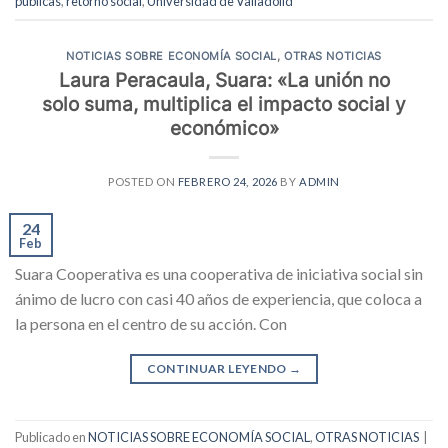
públicas
,
retorno social
,
Universidad de Valladolid
NOTICIAS SOBRE ECONOMÍA SOCIAL
,
OTRAS NOTICIAS
Laura Peracaula, Suara: «La unión no
solo suma, multiplica el impacto social y
económico»
POSTED ON
FEBRERO 24, 2026
BY
ADMIN
24
Feb
Suara Cooperativa es una cooperativa de iniciativa social sin
ánimo de lucro con casi 40 años de experiencia, que coloca a
la persona en el centro de su acción. Con
CONTINUAR LEYENDO
→
Publicado en
NOTICIAS SOBRE ECONOMÍA SOCIAL
,
OTRAS NOTICIAS
|