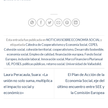
Esta entrada fue publicada en
NOTICIAS SOBRE ECONOMÍA SOCIAL
y
etiquetada
Cátedra de Cooperativismo y Economía Social
,
CEPES
,
Cohesión social
,
cohesión territorial
,
cooperativismo
,
Desarrollo Sostenible
,
economía social
,
Empleo de calidad
,
financiación europea
,
Fondo Social
Europeo
,
inclusión laboral
,
Innovación social
,
Marco Financiero Plurianual
UE
,
POISES
,
políticas públicas
,
retorno social
,
Universidad de Valladolid
.
Laura Peracaula, Suara: «La
El Plan de Acción de la
unión no solo suma, multiplica
Economía Social, eje del
el impacto social y
último encuentro entre SEE y
económico»
la Comisión Europea