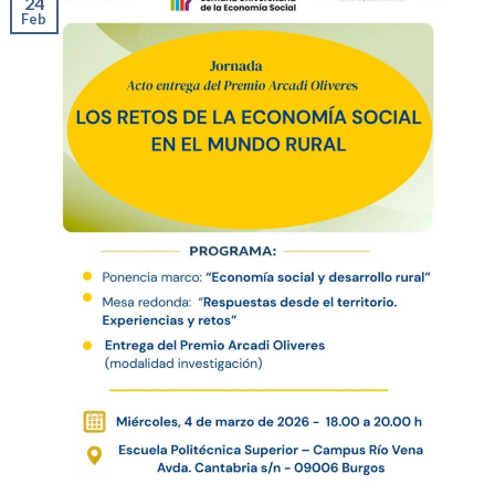
24
Feb