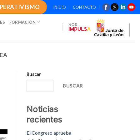
OPERATIVISMO
INICIO
CONTACTO
ES
FORMACIÓN
EA
Buscar
BUSCAR
Noticias
recientes
El Congreso aprueba