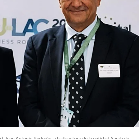
, Juan Antonio Pedreño, y la directora de la entidad, Sarah de