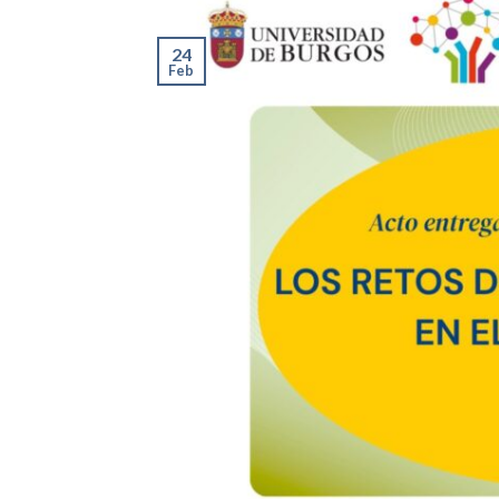
24
Feb