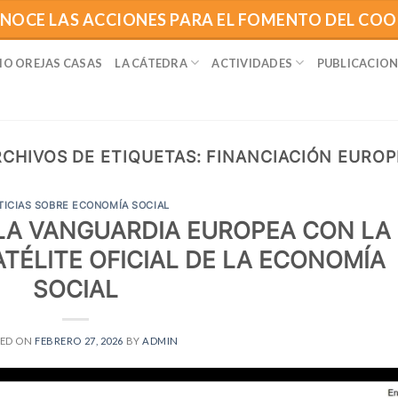
NOCE LAS ACCIONES PARA EL FOMENTO DEL CO
IO OREJAS CASAS
LA CÁTEDRA
ACTIVIDADES
PUBLICACION
RCHIVOS DE ETIQUETAS:
FINANCIACIÓN EUROP
TICIAS SOBRE ECONOMÍA SOCIAL
 LA VANGUARDIA EUROPEA CON LA
TÉLITE OFICIAL DE LA ECONOMÍA
SOCIAL
TED ON
FEBRERO 27, 2026
BY
ADMIN