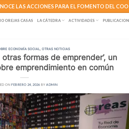
NOCE LAS ACCIONES PARA EL FOMENTO DEL CO
IO OREJAS CASAS
LA CÁTEDRA
ACTIVIDADES
PUBLICACION
OBRE ECONOMÍA SOCIAL
,
OTRAS NOTICIAS
o: otras formas de emprender’, un
obre emprendimiento en común
TED ON
FEBRERO 24, 2026
BY
ADMIN