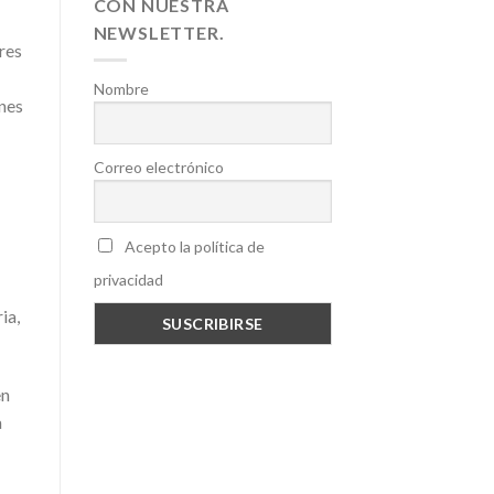
CON NUESTRA
NEWSLETTER.
res
Nombre
ones
Correo electrónico
Acepto la política de
privacidad
ia,
en
a