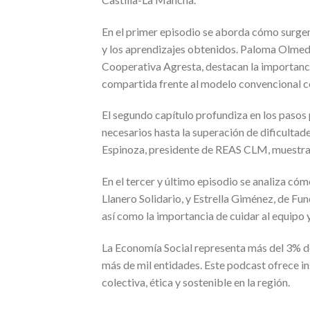
En el primer episodio se aborda cómo surgen
y los aprendizajes obtenidos. Paloma Olmedo
Cooperativa Agresta, destacan la importancia
compartida frente al modelo convencional c
El segundo capítulo profundiza en los pasos 
necesarios hasta la superación de dificultade
Espinoza, presidente de REAS CLM, muestra
En el tercer y último episodio se analiza có
Llanero Solidario, y Estrella Giménez, de Fun
así como la importancia de cuidar al equipo y
La Economía Social representa más del 3% d
más de mil entidades. Este podcast ofrece 
colectiva, ética y sostenible en la región.