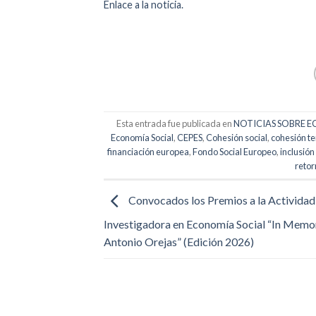
Enlace a la noticia.
Esta entrada fue publicada en
NOTICIAS SOBRE 
Economía Social
,
CEPES
,
Cohesión social
,
cohesión ter
financiación europea
,
Fondo Social Europeo
,
inclusión
retor
Convocados los Premios a la Actividad
Investigadora en Economía Social “In Memo
Antonio Orejas” (Edición 2026)