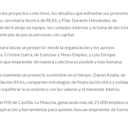
 los proyectos colectivos, los desafíos que enfrentan sus promoto
, secretaria técnica de REAS, y Pilar Durante Hernández, de
 del trabajo en equipo, los cuidados internos y la toma de decisi
entrado en pocas personas con capital.
para lanzar un proyecto: desde la organización y los apoyos
s. Cristina Izarra, de Esenzias y Nexo Empleo, y Luis Enrique
n que emprender de manera colectiva es posible y más humana.
mo mantener un proyecto sostenible en el tiempo. Daniel Azaña, de
dación Kirira, comparten estrategias de financiación ética y solidar
 equilibrar lo económico con los valores y el bienestar interno.
el PIB de Castilla-La Mancha, generando más de 25.000 empleos 
inspiración y herramientas para quienes buscan emprender de form