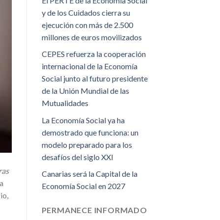
El PERTE de la Economía Social
y de los Cuidados cierra su
ejecución con más de 2.500
millones de euros movilizados
CEPES refuerza la cooperación
internacional de la Economía
Social junto al futuro presidente
de la Unión Mundial de las
Mutualidades
La Economía Social ya ha
demostrado que funciona: un
modelo preparado para los
desafíos del siglo XXI
ras
Canarias será la Capital de la
la
Economía Social en 2027
io,
PERMANECE INFORMADO