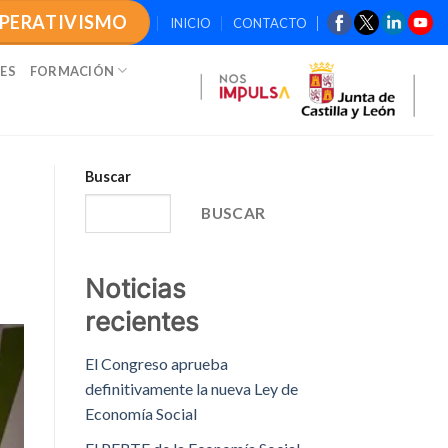
OPERATIVISMO
INICIO
CONTACTO
ES
FORMACIÓN
Buscar
BUSCAR
Noticias
recientes
El Congreso aprueba
definitivamente la nueva Ley de
Economía Social