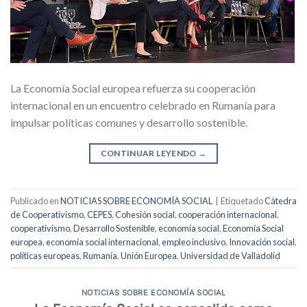
La Economía Social europea refuerza su cooperación
internacional en un encuentro celebrado en Rumanía para
impulsar políticas comunes y desarrollo sostenible.
CONTINUAR LEYENDO
→
Publicado en
NOTICIAS SOBRE ECONOMÍA SOCIAL
|
Etiquetado
Cátedra
de Cooperativismo
,
CEPES
,
Cohesión social
,
cooperación internacional
,
cooperativismo
,
Desarrollo Sostenible
,
economía social
,
Economía Social
europea
,
economía social internacional
,
empleo inclusivo
,
Innovación social
,
políticas europeas
,
Rumanía
,
Unión Europea
,
Universidad de Valladolid
NOTICIAS SOBRE ECONOMÍA SOCIAL