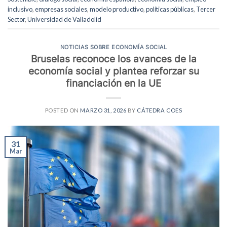
inclusivo
,
empresas sociales
,
modelo productivo
,
políticas públicas
,
Tercer
Sector
,
Universidad de Valladolid
NOTICIAS SOBRE ECONOMÍA SOCIAL
Bruselas reconoce los avances de la
economía social y plantea reforzar su
financiación en la UE
POSTED ON
MARZO 31, 2026
BY
CÁTEDRA COES
31
Mar