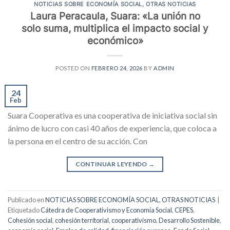
NOTICIAS SOBRE ECONOMÍA SOCIAL
,
OTRAS NOTICIAS
Laura Peracaula, Suara: «La unión no
solo suma, multiplica el impacto social y
económico»
POSTED ON
FEBRERO 24, 2026
BY
ADMIN
24
Feb
Suara Cooperativa es una cooperativa de iniciativa social sin
ánimo de lucro con casi 40 años de experiencia, que coloca a
la persona en el centro de su acción. Con
CONTINUAR LEYENDO
→
Publicado en
NOTICIAS SOBRE ECONOMÍA SOCIAL
,
OTRAS NOTICIAS
|
Etiquetado
Cátedra de Cooperativismo y Economía Social
,
CEPES
,
Cohesión social
,
cohesión territorial
,
cooperativismo
,
Desarrollo Sostenible
,