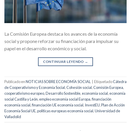
La Comisión Europea destaca los avances de la economía
social y propone reforzar su financiación para impulsar su
papel en el desarrollo económico y social.
CONTINUAR LEYENDO
→
Publicado en
NOTICIAS SOBRE ECONOMÍA SOCIAL
|
Etiquetado
Cátedra
de Cooperativismo y Economía Social
,
Cohesión social
,
Comisión Europea
,
cooperativismo europeo
,
Desarrollo Sostenible
,
economía social
,
economía
social Castilla y León
,
empleo economía social Europa
,
financiación
economía social
,
financiación UE economía social
,
InvestEU
,
Plan de Acción
Economía Social UE
,
políticas europeas economía social
,
Universidad de
Valladolid