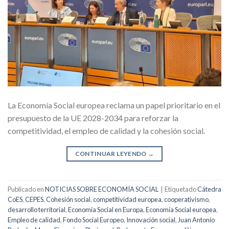
La Economía Social europea reclama un papel prioritario en el
presupuesto de la UE 2028-2034 para reforzar la
competitividad, el empleo de calidad y la cohesión social.
CONTINUAR LEYENDO
→
Publicado en
NOTICIAS SOBRE ECONOMÍA SOCIAL
|
Etiquetado
Cátedra
CoES
,
CEPES
,
Cohesión social
,
competitividad europea
,
cooperativismo
,
desarrollo territorial
,
Economía Social en Europa
,
Economía Social europea
,
Empleo de calidad
,
Fondo Social Europeo
,
Innovación social
,
Juan Antonio