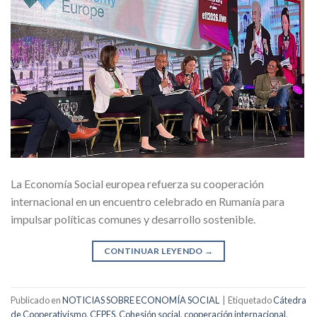
La Economía Social europea refuerza su cooperación
internacional en un encuentro celebrado en Rumanía para
impulsar políticas comunes y desarrollo sostenible.
CONTINUAR LEYENDO
→
Publicado en
NOTICIAS SOBRE ECONOMÍA SOCIAL
|
Etiquetado
Cátedra
de Cooperativismo
,
CEPES
,
Cohesión social
,
cooperación internacional
,