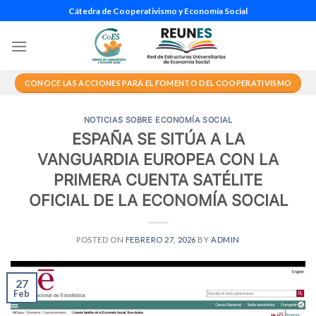
Saltar
Cátedra de Cooperativismo y Economía Social
al
contenido
CONOCE LAS ACCIONES PARA EL FOMENTO DEL COOPERATIVISMO
NOTICIAS SOBRE ECONOMÍA SOCIAL
ESPAÑA SE SITÚA A LA
VANGUARDIA EUROPEA CON LA
PRIMERA CUENTA SATÉLITE
OFICIAL DE LA ECONOMÍA SOCIAL
POSTED ON
FEBRERO 27, 2026
BY
ADMIN
27
Feb