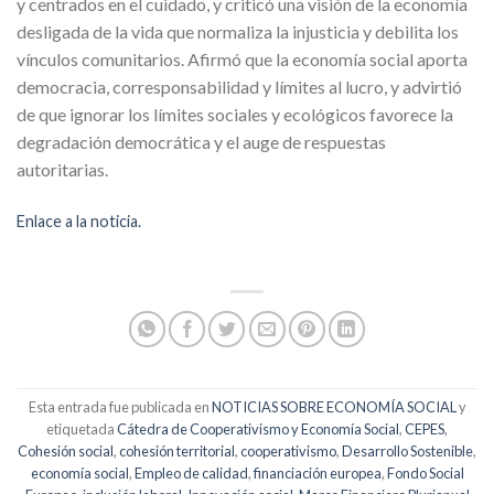
y centrados en el cuidado, y criticó una visión de la economía
desligada de la vida que normaliza la injusticia y debilita los
vínculos comunitarios. Afirmó que la economía social aporta
democracia, corresponsabilidad y límites al lucro, y advirtió
de que ignorar los límites sociales y ecológicos favorece la
degradación democrática y el auge de respuestas
autoritarias.
Enlace a la noticia.
Esta entrada fue publicada en
NOTICIAS SOBRE ECONOMÍA SOCIAL
y
etiquetada
Cátedra de Cooperativismo y Economía Social
,
CEPES
,
Cohesión social
,
cohesión territorial
,
cooperativismo
,
Desarrollo Sostenible
,
economía social
,
Empleo de calidad
,
financiación europea
,
Fondo Social