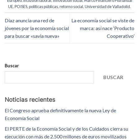
Europeo
,
inclusión laboral
,
Innovación social
,
Marco Financiero Plurianual
UE
,
POISES
,
políticas públicas
,
retorno social
,
Universidad de Valladolid
.
Díaz anuncia una red de
La economía social se viste de
jóvenes por la economía social
marca: así nace ‘Producto
para buscar «savia nueva»
Cooperativo’
Buscar
BUSCAR
Noticias recientes
El Congreso aprueba definitivamente la nueva Ley de
Economía Social
El PERTE de la Economía Social y de los Cuidados cierra su
ejecución con más de 2.500 millones de euros movilizados