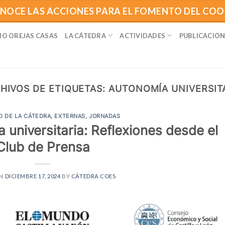
NOCE LAS ACCIONES PARA EL FOMENTO DEL CO
IO OREJAS CASAS
LA CÁTEDRA
ACTIVIDADES
PUBLICACION
HIVOS DE ETIQUETAS:
AUTONOMÍA UNIVERSIT
D DE LA CÁTEDRA
,
EXTERNAS
,
JORNADAS
universitaria: Reflexiones desde el
Club de Prensa
ON
DICIEMBRE 17, 2024
BY
CÁTEDRA COES