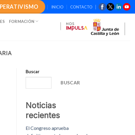
OPERATIVISMO
INICIO
CONTACTO
ES
FORMACIÓN
ARIA
Buscar
BUSCAR
Noticias
recientes
El Congreso aprueba