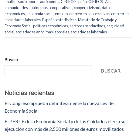
análisis sociolaboral
,
autónomos
,
CIRIEC-España
,
CIRIECSTAT
,
comunidades autónomas.
,
cooperativas
,
cooperativismo
,
datos
económicos
,
economía social
,
empleo
,
empleo en cooperativas
,
empleo en
sociedades laborales
,
España
,
estadísticas
,
Ministerio de Trabajo y
Economía Social
,
políticas económicas
,
sectores productivos
,
seguridad
social
,
sociedades anónimas laborales
,
sociedades laborales
Buscar
BUSCAR
Noticias recientes
El Congreso aprueba definitivamente la nueva Ley de
Economía Social
El PERTE de la Economía Social y de los Cuidados cierra su
ejecución con más de 2.500 millones de euros movilizados