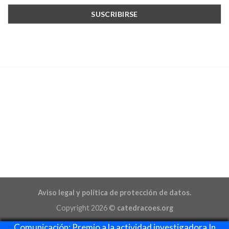
Aviso legal y política de protección de datos.
Copyright 2026 ©
catedracoes.org
Comunicación: Premio a la actividad investigadora In