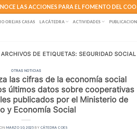
NOCE LAS ACCIONES PARA EL FOMENTO DEL CO
IO OREJAS CASAS
LA CÁTEDRA
ACTIVIDADES
PUBLICACION
ARCHIVOS DE ETIQUETAS:
SEGURIDAD SOCIAL
OTRAS NOTICIAS
a las cifras de la economía social
los últimos datos sobre cooperativas
es publicados por el Ministerio de
jo y Economía Social
 ON
MARZO 10, 2025
BY
CÁTEDRA COES