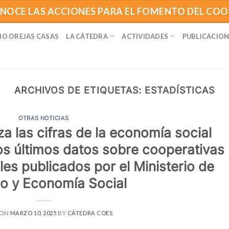
NOCE LAS ACCIONES PARA EL FOMENTO DEL CO
IO OREJAS CASAS
LA CÁTEDRA
ACTIVIDADES
PUBLICACION
ARCHIVOS DE ETIQUETAS:
ESTADÍSTICAS
OTRAS NOTICIAS
a las cifras de la economía social
los últimos datos sobre cooperativas
es publicados por el Ministerio de
jo y Economía Social
 ON
MARZO 10, 2025
BY
CÁTEDRA COES