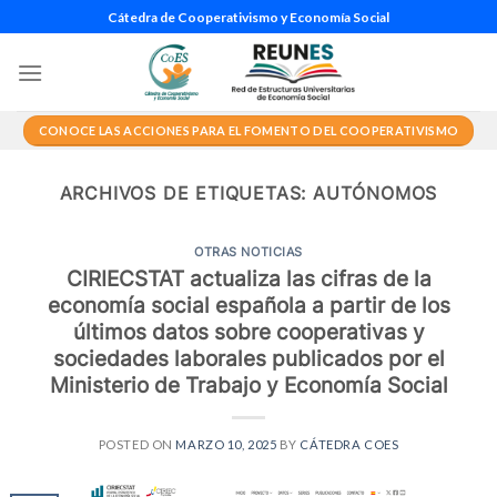
Saltar
Cátedra de Cooperativismo y Economía Social
al
contenido
CONOCE LAS ACCIONES PARA EL FOMENTO DEL COOPERATIVISMO
ARCHIVOS DE ETIQUETAS:
AUTÓNOMOS
OTRAS NOTICIAS
CIRIECSTAT actualiza las cifras de la
economía social española a partir de los
últimos datos sobre cooperativas y
sociedades laborales publicados por el
Ministerio de Trabajo y Economía Social
POSTED ON
MARZO 10, 2025
BY
CÁTEDRA COES