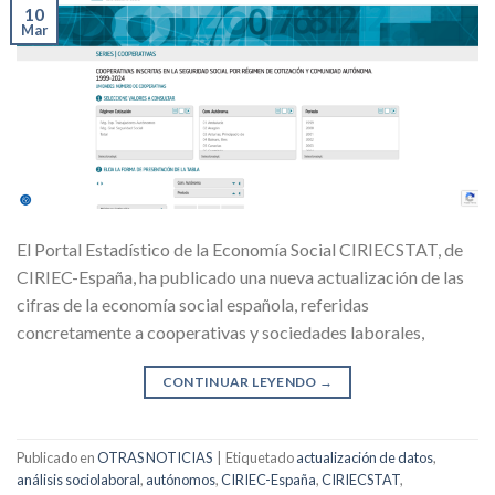
10
Mar
El Portal Estadístico de la Economía Social CIRIECSTAT, de
CIRIEC-España, ha publicado una nueva actualización de las
cifras de la economía social española, referidas
concretamente a cooperativas y sociedades laborales,
CONTINUAR LEYENDO
→
Publicado en
OTRAS NOTICIAS
|
Etiquetado
actualización de datos
,
análisis sociolaboral
,
autónomos
,
CIRIEC-España
,
CIRIECSTAT
,