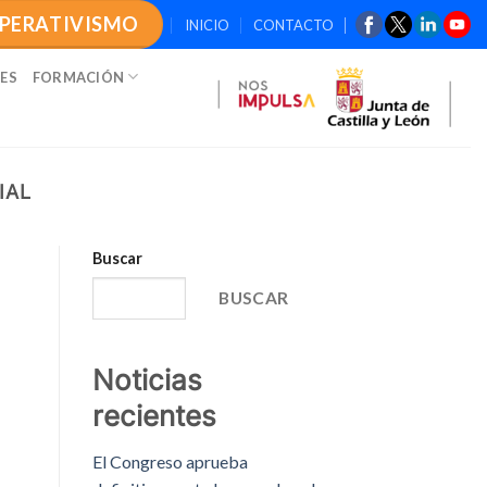
OPERATIVISMO
INICIO
CONTACTO
ES
FORMACIÓN
IAL
Buscar
BUSCAR
Noticias
recientes
El Congreso aprueba