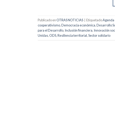
Publicado en
OTRAS NOTICIAS
|
Etiquetado
Agenda 
cooperativismo
,
Democracia económica
,
Desarrollo S
para el Desarrollo
,
Inclusión financiera
,
Innovación soc
Unidas
,
ODS
,
Resiliencia territorial
,
Sector solidario