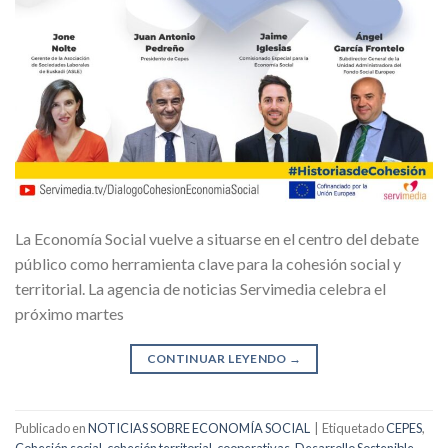
La Economía Social vuelve a situarse en el centro del debate
público como herramienta clave para la cohesión social y
territorial. La agencia de noticias Servimedia celebra el
próximo martes
CONTINUAR LEYENDO
→
Publicado en
NOTICIAS SOBRE ECONOMÍA SOCIAL
|
Etiquetado
CEPES
,
Cohesión social
,
cohesión territorial
,
cooperativas
,
Desarrollo Sostenible
,