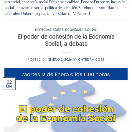
territorial
,
economía social
,
Empleo de calidad
,
Fondos Europeos
,
inclusión
social
,
Innovación social
,
política de cohesión
,
Servimedia
,
sociedades
laborales
,
Unión Europea
,
Universidad de Valladolid
NOTICIAS SOBRE ECONOMÍA SOCIAL
El poder de cohesión de la Economía
Social, a debate
POSTED ON
ENERO 2, 2026
BY
CÁTEDRA COES
02
Ene