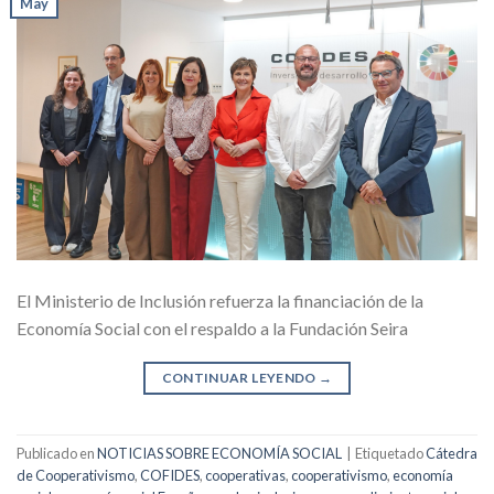
May
El Ministerio de Inclusión refuerza la financiación de la
Economía Social con el respaldo a la Fundación Seira
CONTINUAR LEYENDO
→
Publicado en
NOTICIAS SOBRE ECONOMÍA SOCIAL
|
Etiquetado
Cátedra
de Cooperativismo
,
COFIDES
,
cooperativas
,
cooperativismo
,
economía