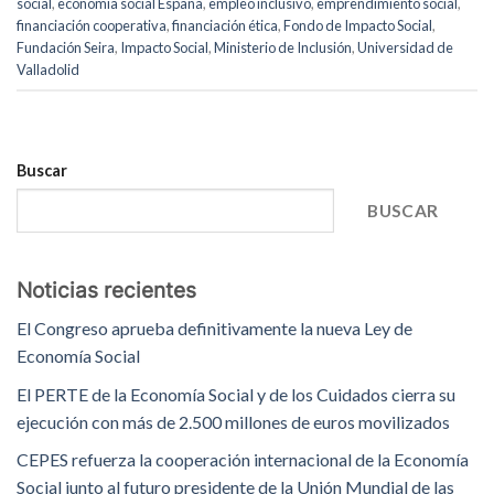
social
,
economía social España
,
empleo inclusivo
,
emprendimiento social
,
financiación cooperativa
,
financiación ética
,
Fondo de Impacto Social
,
Fundación Seira
,
Impacto Social
,
Ministerio de Inclusión
,
Universidad de
Valladolid
Buscar
BUSCAR
Noticias recientes
El Congreso aprueba definitivamente la nueva Ley de
Economía Social
El PERTE de la Economía Social y de los Cuidados cierra su
ejecución con más de 2.500 millones de euros movilizados
CEPES refuerza la cooperación internacional de la Economía
Social junto al futuro presidente de la Unión Mundial de las