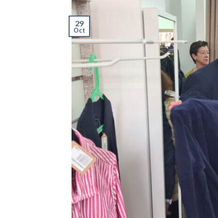
29
Oct