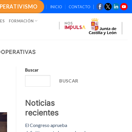
OPERATIVISMO
INICIO
CONTACTO
ES
FORMACIÓN
OOPERATIVAS
Buscar
BUSCAR
Noticias
recientes
El Congreso aprueba