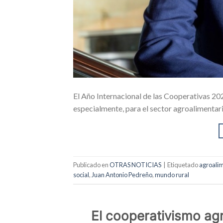
El Año Internacional de las Cooperativas 20
especialmente, para el sector agroalimentar
Publicado en
OTRAS NOTICIAS
|
Etiquetado
agroalim
social
,
Juan Antonio Pedreño
,
mundo rural
El cooperativismo agr