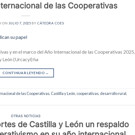
nternacional de las Cooperativas
D ON
JULIO 7, 2025
BY
CÁTEDRA COES
vas y en el marco del Año Internacional de las Cooperativas 2025,
y León (Urcacyl) ha
CONTINUAR LEYENDO
→
rnacional de las Cooperativas
,
Castilla y León
,
cooperativas
,
desarrollo rural
,
OTRAS NOTICIAS
rtes de Castilla y León un respaldo
perativismo en su año internacional