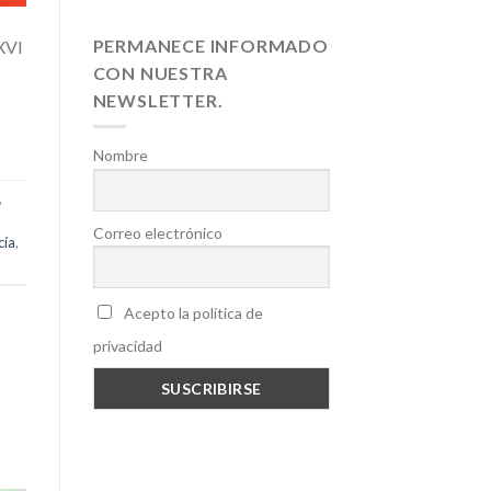
PERMANECE INFORMADO
 XVI
CON NUESTRA
NEWSLETTER.
Nombre
,
Correo electrónico
cía
,
Acepto la política de
privacidad