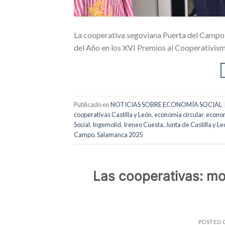
La cooperativa segoviana Puerta del Campo 
del Año en los XVI Premios al Cooperativism
Publicado en
NOTICIAS SOBRE ECONOMÍA SOCIAL
cooperativas Castilla y León
,
economía circular
,
econom
Social
,
Ingemolid
,
Ireneo Cuesta
,
Junta de Castilla y L
Campo
,
Salamanca 2025
Las cooperativas: mot
POSTED