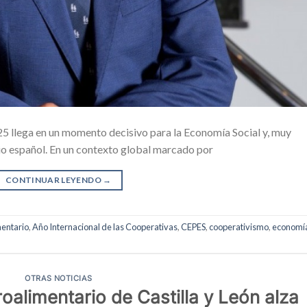
25 llega en un momento decisivo para la Economía Social y, muy
io español. En un contexto global marcado por
CONTINUAR LEYENDO
→
entario
,
Año Internacional de las Cooperativas
,
CEPES
,
cooperativismo
,
economí
OTRAS NOTICIAS
oalimentario de Castilla y León alza