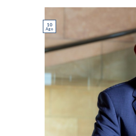
10
Ago