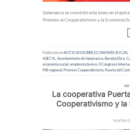
Salamanca se convirtió este lunes en el epice
Premios al Cooperativismo y la Economía Soc
Publicado en
NOTICIAS SOBRE ECONOMÍA SOCIAL
ASECYL
,
Ayuntamiento de Salamanca
,
Bureba Ebro
,
Ca
economía social
,
empleo inclusivo
,
II Congreso Interna
PIB regional
,
Premios Cooperativismo
,
Puerta del Ca
NO
La cooperativa Puert
Cooperativismo y la 
POSTED 