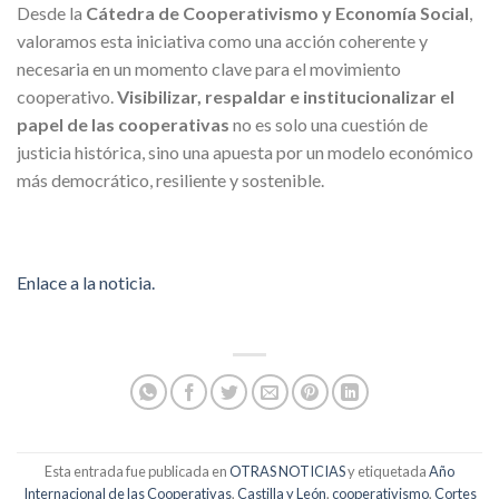
Desde la
Cátedra de Cooperativismo y Economía Social
,
valoramos esta iniciativa como una acción coherente y
necesaria en un momento clave para el movimiento
cooperativo.
Visibilizar, respaldar e institucionalizar el
papel de las cooperativas
no es solo una cuestión de
justicia histórica, sino una apuesta por un modelo económico
más democrático, resiliente y sostenible.
Enlace a la noticia.
Esta entrada fue publicada en
OTRAS NOTICIAS
y etiquetada
Año
Internacional de las Cooperativas
,
Castilla y León
,
cooperativismo
,
Cortes