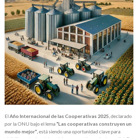
El
Año Internacional de las Cooperativas 2025
, declarado
por la ONU bajo el lema
“Las cooperativas construyen un
mundo mejor”
, está siendo una oportunidad clave para