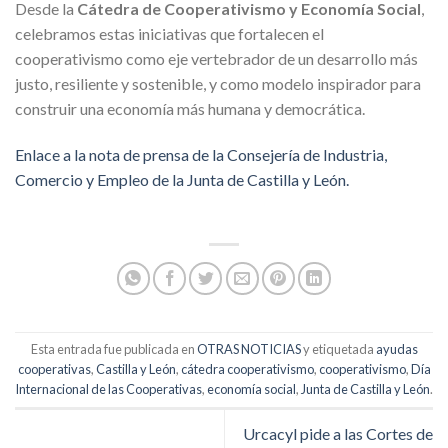
Desde la
Cátedra de Cooperativismo y Economía Social
,
celebramos estas iniciativas que fortalecen el
cooperativismo como eje vertebrador de un desarrollo más
justo, resiliente y sostenible, y como modelo inspirador para
construir una economía más humana y democrática.
Enlace a la nota de prensa de la Consejería de Industria,
Comercio y Empleo de la Junta de Castilla y León.
Esta entrada fue publicada en
OTRAS NOTICIAS
y etiquetada
ayudas
cooperativas
,
Castilla y León
,
cátedra cooperativismo
,
cooperativismo
,
Día
Internacional de las Cooperativas
,
economía social
,
Junta de Castilla y León
.
Urcacyl pide a las Cortes de