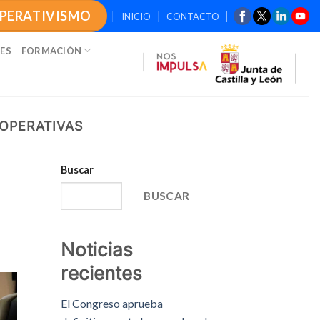
OPERATIVISMO
INICIO
CONTACTO
ES
FORMACIÓN
OOPERATIVAS
Buscar
BUSCAR
Noticias
recientes
El Congreso aprueba