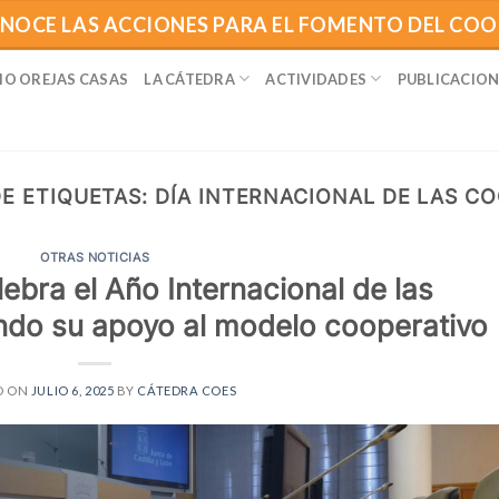
NOCE LAS ACCIONES PARA EL FOMENTO DEL CO
IO OREJAS CASAS
LA CÁTEDRA
ACTIVIDADES
PUBLICACION
E ETIQUETAS:
DÍA INTERNACIONAL DE LAS C
OTRAS NOTICIAS
lebra el Año Internacional de las
ndo su apoyo al modelo cooperativo
D ON
JULIO 6, 2025
BY
CÁTEDRA COES