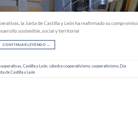
perativas, la Junta de Castilla y León ha reafirmado su compromiso
arrollo sostenible, social y territorial
CONTINUAR LEYENDO
→
cooperativas
,
Castilla y León
,
cátedra cooperativismo
,
cooperativismo
,
Día
nta de Castilla y León