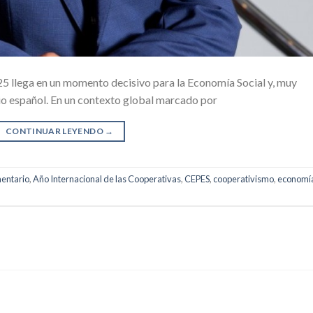
25 llega en un momento decisivo para la Economía Social y, muy
io español. En un contexto global marcado por
CONTINUAR LEYENDO
→
entario
,
Año Internacional de las Cooperativas
,
CEPES
,
cooperativismo
,
economí