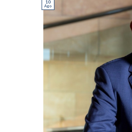
10
Ago