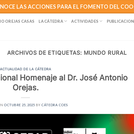
NOCE LAS ACCIONES PARA EL FOMENTO DEL CO
IO OREJAS CASAS
LA CÁTEDRA
ACTIVIDADES
PUBLICACION
ARCHIVOS DE ETIQUETAS:
MUNDO RURAL
ACTUALIDAD DE LA CÁTEDRA
ional Homenaje al Dr. José Antonio
Orejas.
ON
OCTUBRE 25, 2025
BY
CÁTEDRA COES