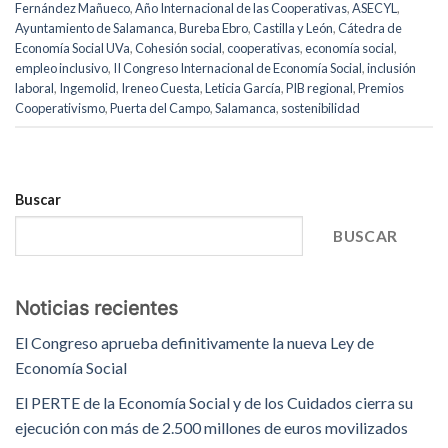
Fernández Mañueco
,
Año Internacional de las Cooperativas
,
ASECYL
,
Ayuntamiento de Salamanca
,
Bureba Ebro
,
Castilla y León
,
Cátedra de
Economía Social UVa
,
Cohesión social
,
cooperativas
,
economía social
,
empleo inclusivo
,
II Congreso Internacional de Economía Social
,
inclusión
laboral
,
Ingemolid
,
Ireneo Cuesta
,
Leticia García
,
PIB regional
,
Premios
Cooperativismo
,
Puerta del Campo
,
Salamanca
,
sostenibilidad
Buscar
BUSCAR
Noticias recientes
El Congreso aprueba definitivamente la nueva Ley de
Economía Social
El PERTE de la Economía Social y de los Cuidados cierra su
ejecución con más de 2.500 millones de euros movilizados