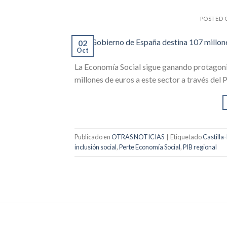
POSTED
02
Oct
La Economía Social sigue ganando protagon
millones de euros a este sector a través del
Publicado en
OTRAS NOTICIAS
|
Etiquetado
Castilla
inclusión social
,
Perte Economía Social
,
PIB regional