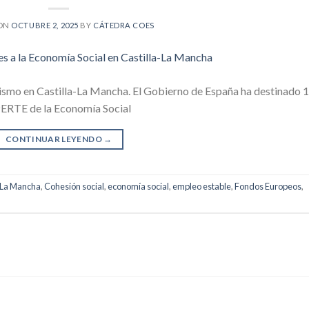
 ON
OCTUBRE 2, 2025
BY
CÁTEDRA COES
ismo en Castilla-La Mancha. El Gobierno de España ha destinado 
 PERTE de la Economía Social
CONTINUAR LEYENDO
→
-La Mancha
,
Cohesión social
,
economía social
,
empleo estable
,
Fondos Europeos
,