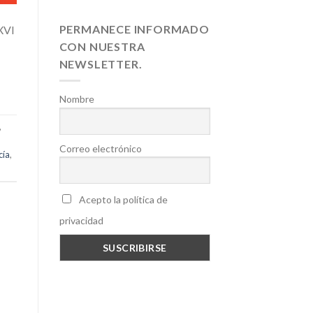
PERMANECE INFORMADO
 XVI
CON NUESTRA
NEWSLETTER.
Nombre
,
Correo electrónico
cía
,
Acepto la política de
privacidad