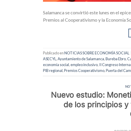
Salamanca se convirtió este lunes en el epice
Premios al Cooperativismo y la Economía Soc
Publicado en
NOTICIAS SOBRE ECONOMÍA SOCIAL
ASECYL
,
Ayuntamiento de Salamanca
,
Bureba Ebro
,
Ca
economía social
,
empleo inclusivo
,
II Congreso Interna
PIB regional
,
Premios Cooperativismo
,
Puerta del Ca
NO
Nuevo estudio: Monet
de los principios 