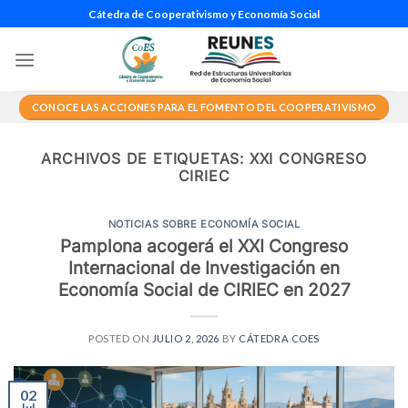
Saltar
Cátedra de Cooperativismo y Economía Social
al
contenido
CONOCE LAS ACCIONES PARA EL FOMENTO DEL COOPERATIVISMO
ARCHIVOS DE ETIQUETAS:
XXI CONGRESO
CIRIEC
NOTICIAS SOBRE ECONOMÍA SOCIAL
Pamplona acogerá el XXI Congreso
Internacional de Investigación en
Economía Social de CIRIEC en 2027
POSTED ON
JULIO 2, 2026
BY
CÁTEDRA COES
02