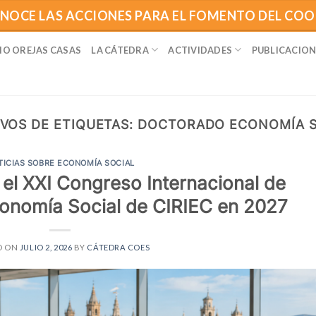
NOCE LAS ACCIONES PARA EL FOMENTO DEL CO
IO OREJAS CASAS
LA CÁTEDRA
ACTIVIDADES
PUBLICACION
VOS DE ETIQUETAS:
DOCTORADO ECONOMÍA S
TICIAS SOBRE ECONOMÍA SOCIAL
el XXI Congreso Internacional de
conomía Social de CIRIEC en 2027
D ON
JULIO 2, 2026
BY
CÁTEDRA COES