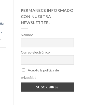
PERMANECE INFORMADO
CON NUESTRA
NEWSLETTER.
aña
,
27
,
Nombre
a
,
Correo electrónico
Acepto la política de
privacidad