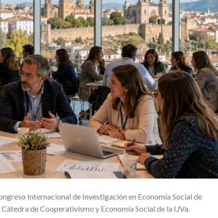
ongreso Internacional de Investigación en Economía Social de
a Cátedra de Cooperativismo y Economía Social de la UVa.