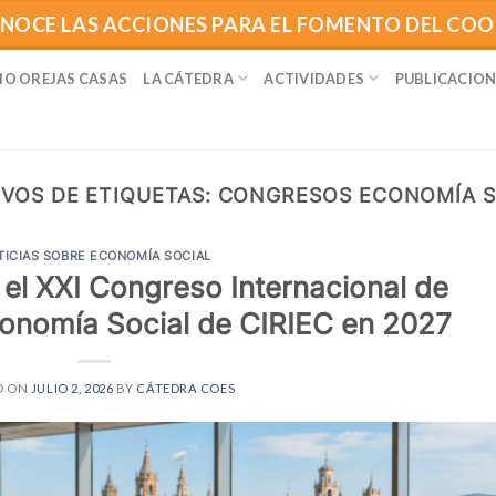
NOCE LAS ACCIONES PARA EL FOMENTO DEL CO
IO OREJAS CASAS
LA CÁTEDRA
ACTIVIDADES
PUBLICACION
VOS DE ETIQUETAS:
CONGRESOS ECONOMÍA S
TICIAS SOBRE ECONOMÍA SOCIAL
el XXI Congreso Internacional de
conomía Social de CIRIEC en 2027
D ON
JULIO 2, 2026
BY
CÁTEDRA COES