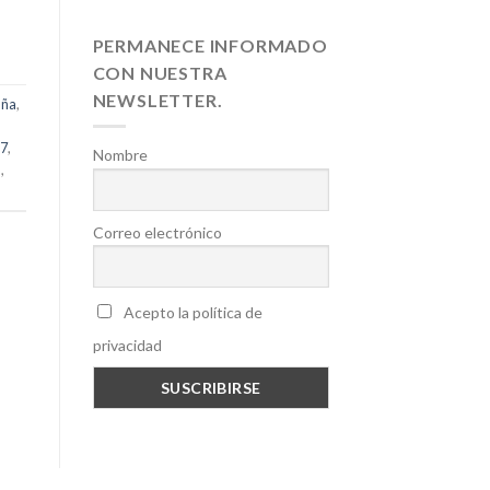
PERMANECE INFORMADO
CON NUESTRA
NEWSLETTER.
aña
,
27
,
Nombre
a
,
Correo electrónico
Acepto la política de
privacidad