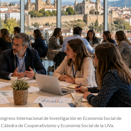
ongreso Internacional de Investigación en Economía Social de
a Cátedra de Cooperativismo y Economía Social de la UVa.