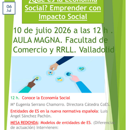
06
Jul