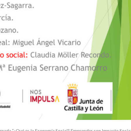
ornada “¿Qué es la Economía Social? Emprender con Impacto Social