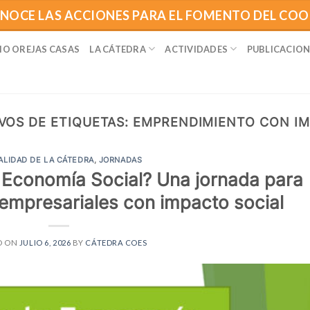
NOCE LAS ACCIONES PARA EL FOMENTO DEL CO
IO OREJAS CASAS
LA CÁTEDRA
ACTIVIDADES
PUBLICACION
VOS DE ETIQUETAS:
EMPRENDIMIENTO CON I
ALIDAD DE LA CÁTEDRA
,
JORNADAS
la Economía Social? Una jornada para
empresariales con impacto social
D ON
JULIO 6, 2026
BY
CÁTEDRA COES