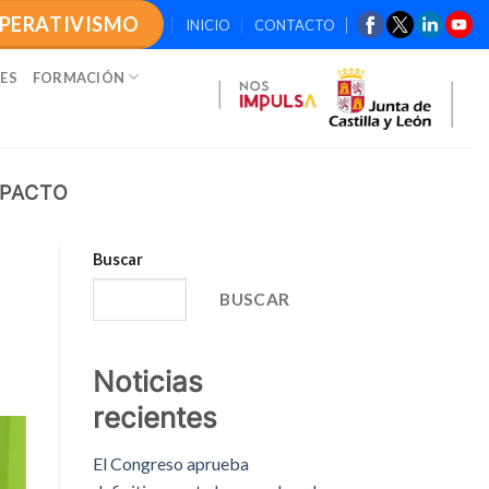
OPERATIVISMO
INICIO
CONTACTO
ES
FORMACIÓN
MPACTO
Buscar
BUSCAR
Noticias
recientes
El Congreso aprueba