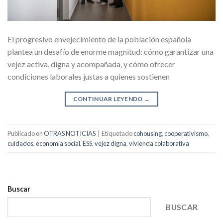
El progresivo envejecimiento de la población española
plantea un desafío de enorme magnitud: cómo garantizar una
vejez activa, digna y acompañada, y cómo ofrecer
condiciones laborales justas a quienes sostienen
CONTINUAR LEYENDO
→
Publicado en
OTRAS NOTICIAS
|
Etiquetado
cohousing
,
cooperativismo
,
cuidados
,
economía social
,
ESS
,
vejez digna
,
vivienda colaborativa
Buscar
BUSCAR