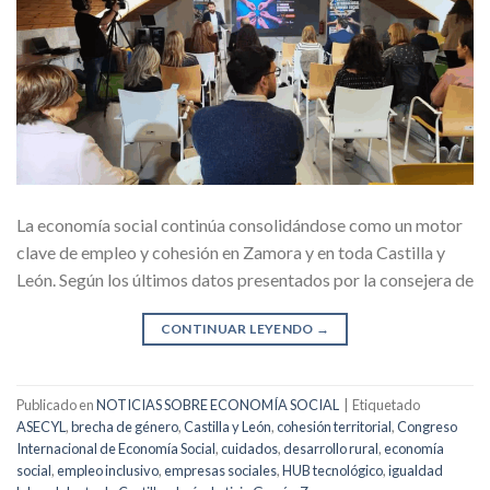
La economía social continúa consolidándose como un motor
clave de empleo y cohesión en Zamora y en toda Castilla y
León. Según los últimos datos presentados por la consejera de
CONTINUAR LEYENDO
→
Publicado en
NOTICIAS SOBRE ECONOMÍA SOCIAL
|
Etiquetado
ASECYL
,
brecha de género
,
Castilla y León
,
cohesión territorial
,
Congreso
Internacional de Economía Social
,
cuidados
,
desarrollo rural
,
economía
social
,
empleo inclusivo
,
empresas sociales
,
HUB tecnológico
,
igualdad