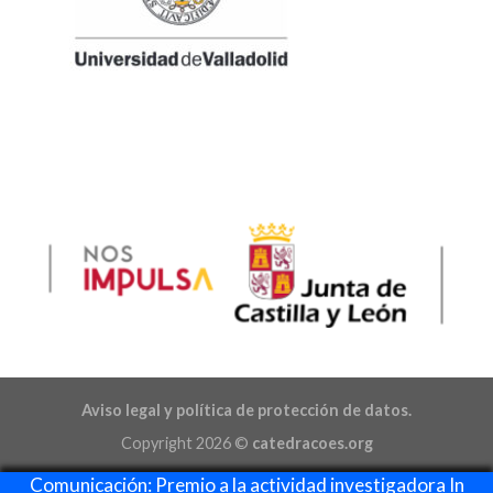
Aviso legal y política de protección de datos.
Copyright 2026 ©
catedracoes.org
Comunicación: Premio a la actividad investigadora In