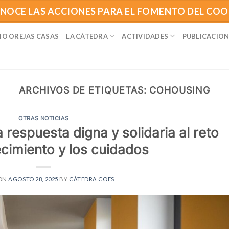
NOCE LAS ACCIONES PARA EL FOMENTO DEL CO
IO OREJAS CASAS
LA CÁTEDRA
ACTIVIDADES
PUBLICACION
ARCHIVOS DE ETIQUETAS:
COHOUSING
OTRAS NOTICIAS
respuesta digna y solidaria al reto
ecimiento y los cuidados
 ON
AGOSTO 28, 2025
BY
CÁTEDRA COES