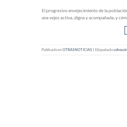
El progresivo envejecimiento de la poblaci
una vejez activa, digna y acompañada, y cóm
Publicado en
OTRAS NOTICIAS
|
Etiquetado
cohousi