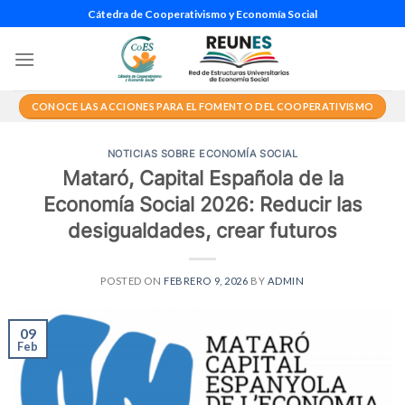
Saltar
Cátedra de Cooperativismo y Economía Social
al
contenido
CONOCE LAS ACCIONES PARA EL FOMENTO DEL COOPERATIVISMO
NOTICIAS SOBRE ECONOMÍA SOCIAL
Mataró, Capital Española de la
Economía Social 2026: Reducir las
desigualdades, crear futuros
POSTED ON
FEBRERO 9, 2026
BY
ADMIN
09
Feb