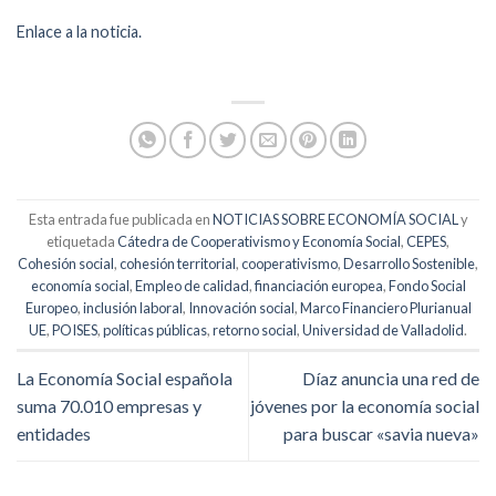
Enlace a la noticia.
Esta entrada fue publicada en
NOTICIAS SOBRE ECONOMÍA SOCIAL
y
etiquetada
Cátedra de Cooperativismo y Economía Social
,
CEPES
,
Cohesión social
,
cohesión territorial
,
cooperativismo
,
Desarrollo Sostenible
,
economía social
,
Empleo de calidad
,
financiación europea
,
Fondo Social
Europeo
,
inclusión laboral
,
Innovación social
,
Marco Financiero Plurianual
UE
,
POISES
,
políticas públicas
,
retorno social
,
Universidad de Valladolid
.
La Economía Social española
Díaz anuncia una red de
suma 70.010 empresas y
jóvenes por la economía social
entidades
para buscar «savia nueva»