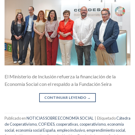
El Ministerio de Inclusión refuerza la financiación de la
Economía Social con el respaldo a la Fundación Seira
CONTINUAR LEYENDO
→
Publicado en
NOTICIAS SOBRE ECONOMÍA SOCIAL
|
Etiquetado
Cátedra
de Cooperativismo
,
COFIDES
,
cooperativas
,
cooperativismo
,
economía
social
,
economía social España
,
empleo inclusivo
,
emprendimiento social
,